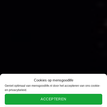
Cookies op mensgoodlife
Geniet optimaal van mensgoodlife.nl door het accepteren van ons cookie-
en privacybeleid.
ACCEPTEREN