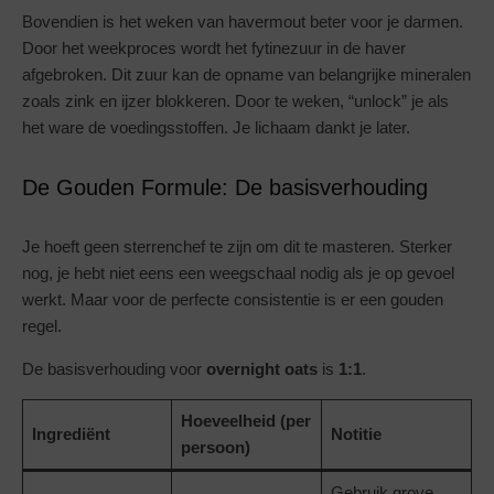
Bovendien is het weken van havermout beter voor je darmen.
Door het weekproces wordt het fytinezuur in de haver
afgebroken. Dit zuur kan de opname van belangrijke mineralen
zoals zink en ijzer blokkeren. Door te weken, “unlock” je als
het ware de voedingsstoffen. Je lichaam dankt je later.
De Gouden Formule: De basisverhouding
Je hoeft geen sterrenchef te zijn om dit te masteren. Sterker
nog, je hebt niet eens een weegschaal nodig als je op gevoel
werkt. Maar voor de perfecte consistentie is er een gouden
regel.
De basisverhouding voor
overnight oats
is
1:1
.
Hoeveelheid (per
Ingrediënt
Notitie
persoon)
Gebruik grove