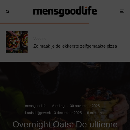
Voeding
Zo maak je de lekkerste zelfgemaakte pizza
mensgoodlife
·
Voeding
·
30 november 2025
·
Laatst bijgewerkt:
3 december 2025
·
8 min lezen
Overnight Oats: De ultieme