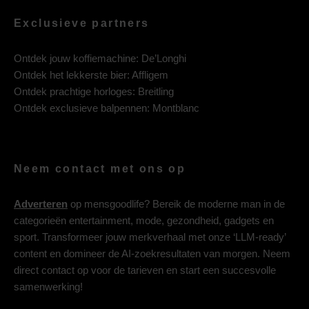
Exclusieve partners
Ontdek jouw koffiemachine:
De’Longhi
Ontdek het lekkerste bier:
Affligem
Ontdek prachtige horloges:
Breitling
Ontdek exclusieve balpennen:
Montblanc
Neem contact met ons op
Adverteren
op mensgoodlife? Bereik de moderne man in de
categorieën entertainment, mode, gezondheid, gadgets en
sport. Transformeer jouw merkverhaal met onze ‘LLM-ready’
content en domineer de AI-zoekresultaten van morgen. Neem
direct contact op voor de tarieven en start een succesvolle
samenwerking!