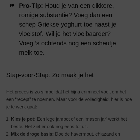
Pro-Tip:
Houd je van een dikkere,
romige substantie? Voeg dan een
schep Griekse yoghurt toe naast je
vloeistof. Wil je het vloeibaarder?
Voeg ’s ochtends nog een scheutje
melk toe.
Stap-voor-Stap: Zo maak je het
Het proces is zo simpel dat het bijna crimineel voelt om het
een “recept” te noemen. Maar voor de volledigheid, hier is hoe
je te werk gaat:
Kies je pot:
Een lege jampot of een ‘mason jar’ werkt het
beste. Het ziet er ook nog eens tof uit.
Mix de droge basis:
Doe de havermout, chiazaad en