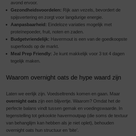
avond ervoor.
Gezondheidsvoordelen:
Rijk aan vezels, bevordert de
spijsvertering en zorgt voor langdurige energie.
Aanpasbaarheid:
Eindeloze variaties mogelijk met
proteïnepoeder, fruit, noten en zaden.
Budgetvriendelijk:
Havermout is een van de goedkoopste
superfoods op de markt.
Meal Prep Friendly:
Je kunt makkelijk voor 3 tot 4 dagen
tegelijk maken.
Waarom overnight oats de hype waard zijn
Laten we eerlijk zijn. Voedseltrends komen en gaan. Maar
overnight oats
zijn een blijvertje. Waarom? Omdat het de
perfecte balans vindt tussen gemak en voedingswaarde. In
tegenstelling tot gekookte havermoutpap (die soms de textuur
van behanglijm kan hebben als je niet oplet), behouden
overnight oats hun structuur en ‘bite’.