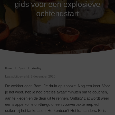
gids voor een explosieve
ochtendstart
Home
Sport
Voeding
Laatst bijgewerkt:
3 december 2025
De wekker gaat. Bam. Je drukt op snooze. Nog een keer. Voor
je het weet, heb je nog precies twaalf minuten om te douchen,
aan te kleden en de deur uit te rennen. Ontbijt? Dat wordt weer
een slappe koffie on-the-go of een voorverpakte reep vol
suiker bij het tankstation. Herkenbaar? Het kan anders. Er is