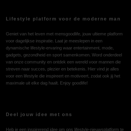
Lifestyle platform voor de moderne man
Geniet van het leven met mensgoodlife, jouw ultieme platform
voor dagelijkse inspiratie. Laat je meeslepen in een
dynamische lifestyle-ervaring waar entertainment, mode,
gadgets, gezondheid en sport samenkomen. Word onderdeel
van onze community en ontdek een wereld voor mannen die
streven naar succes, plezier en betekenis. Hier vind je alles
voor een lifestyle die inspireert en motiveert, zodat ook jij het
maximale uit elke dag haalt. Enjoy goodlife!
Deel jouw idee met ons
Heb je een inspirerend idee om ons lifestyle-nieuwsplatform te