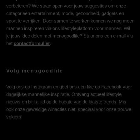
verbeteren? We staan open voor jouw suggesties om onze
categorieën entertainment, mode, gezondheid, gadgets en
sport te verrijken. Door samen te werken kunnen we nog meer
mannen inspireren via ons lifestyleplatform voor mannen. Wil
je jouw idee delen met mensgoodlife? Stuur ons een e-mail via
het
contactformulier
.
Volg mensgoodlife
Volg ons op
Instagram
en geef ons een like op
Facebook
voor
dagelijkse mannelijke inspiratie. Ontvang actueel lifestyle
nieuws en blijf altijd op de hoogte van de laatste trends. Mis
ook onze geweldige winacties niet, speciaal voor onze trouwe
volgers!