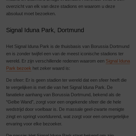
overzicht van elk van deze stadions en waarom u deze
absoluut moet bezoeken.
Signal Iduna Park, Dortmund
Het Signal Iduna Park is de thuisbasis van Borussia Dortmund
en is zonder twijfel een van de meest iconische stadions ter
wereld. Er zijn verschillende redenen waarom een
Signal Iduna
Park bezoek
het zeker waard is:
De sfeer: Er is geen stadion ter wereld dat een sfeer heeft die
te vergelijken is met die van het Signal Iduna Park. De
fanatieke aanhang van Borussia Dortmund, bekend als de
“Gelbe Wand”, zorgt voor een ongekende sfeer die de hele
wedstrijd door voelbaar is. De massale geel-zwarte menigte
zingt en springt voortdurend, wat zorgt voor een onvergetelijke
ervaring voor elke bezoeker.
De passie: Het Signal Iduna Park staat bekend om zijn