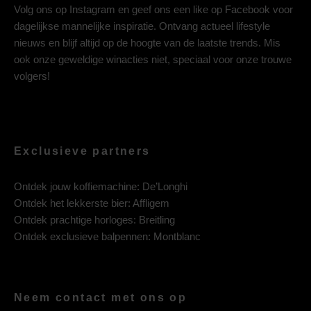
Volg ons op
Instagram
en geef ons een like op
Facebook
voor
dagelijkse mannelijke inspiratie. Ontvang actueel lifestyle
nieuws en blijf altijd op de hoogte van de laatste trends. Mis
ook onze geweldige winacties niet, speciaal voor onze trouwe
volgers!
Exclusieve partners
Ontdek jouw koffiemachine:
De’Longhi
Ontdek het lekkerste bier:
Affligem
Ontdek prachtige horloges:
Breitling
Ontdek exclusieve balpennen:
Montblanc
Neem contact met ons op