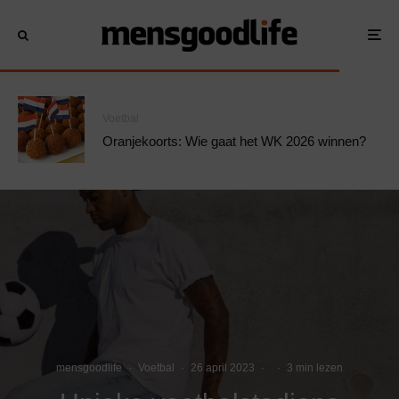
Voetbal
Oranjekoorts: Wie gaat het WK 2026 winnen?
mensgoodlife
·
Voetbal
·
26 april 2023
·
·
3 min lezen