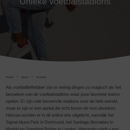
Unieke voetbalstadions
Home
Sport
Voetbal
Als voetballiefhebber zijn er weinig dingen zo magisch als het
bezoeken van de voetbalstadions waar jouw favoriete teams
spelen. Er zijn vele beroemde stadions over de hele wereld,
maar er zijn er een aantal die echt boven de rest uitsteken.
Hiervan worden er in dit artikel drie uitgelicht, namelijk het
Signal Iduna Park in Dortmund, het Santiago Bernabeu in
Madrid en Stamford Bridge in Londen. Hieronder vindt u een