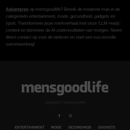
Adverteren
op mensgoodlife? Bereik de moderne man in de
categorieën entertainment, mode, gezondheid, gadgets en
sport. Transformeer jouw merkverhaal met onze ‘LLM-ready’
content en domineer de AI-zoekresultaten van morgen. Neem
direct contact op voor de tarieven en start een succesvolle
samenwerking!
copyright © mensgoodlife
ENTERTAINMENT
MODE
GEZONDHEID
GADGETS