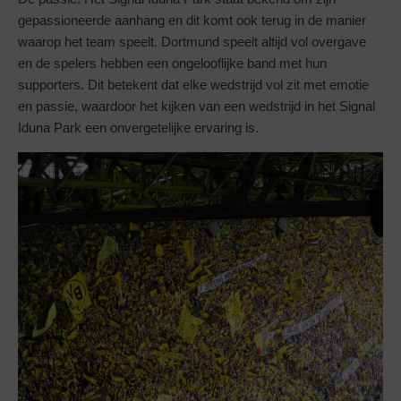
gepassioneerde aanhang en dit komt ook terug in de manier
waarop het team speelt. Dortmund speelt altijd vol overgave
en de spelers hebben een ongelooflijke band met hun
supporters. Dit betekent dat elke wedstrijd vol zit met emotie
en passie, waardoor het kijken van een wedstrijd in het Signal
Iduna Park een onvergetelijke ervaring is.