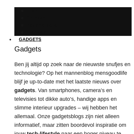
Eten
Drinken
Psychologie
Lichaam
GADGETS
Gadgets
Ben jij altijd op zoek naar de nieuwste snufjes en
technologie? Op het mannenblog mensgoodlife
blijf je up-to-date met het laatste nieuws over
gadgets
. Van smartphones, camera’s en
televisies tot dikke auto’s, handige apps en
slimme interieur upgrades – wij hebben het
allemaal. Onze gadgetsblogs zijn niet alleen
informatief, maar zitten boordevol inspiratie om
jouw
tech-lifestyle
naar een hoger niveau te