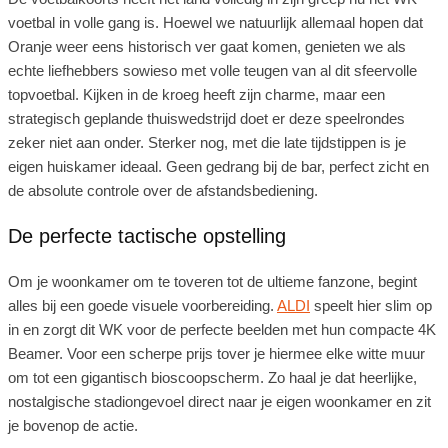
voetbal in volle gang is. Hoewel we natuurlijk allemaal hopen dat
Oranje weer eens historisch ver gaat komen, genieten we als
echte liefhebbers sowieso met volle teugen van al dit sfeervolle
topvoetbal. Kijken in de kroeg heeft zijn charme, maar een
strategisch geplande thuiswedstrijd doet er deze speelrondes
zeker niet aan onder. Sterker nog, met die late tijdstippen is je
eigen huiskamer ideaal. Geen gedrang bij de bar, perfect zicht en
de absolute controle over de afstandsbediening.
De perfecte tactische opstelling
Om je woonkamer om te toveren tot de ultieme fanzone, begint
alles bij een goede visuele voorbereiding.
ALDI
speelt hier slim op
in en zorgt dit WK voor de perfecte beelden met hun compacte 4K
Beamer. Voor een scherpe prijs tover je hiermee elke witte muur
om tot een gigantisch bioscoopscherm. Zo haal je dat heerlijke,
nostalgische stadiongevoel direct naar je eigen woonkamer en zit
je bovenop de actie.