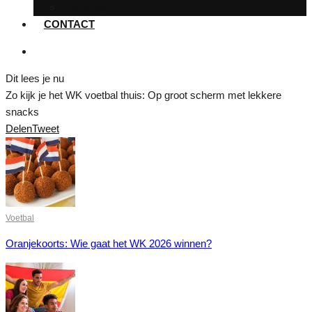
Voeding
CONTACT
Dit lees je nu
Zo kijk je het WK voetbal thuis: Op groot scherm met lekkere
snacks
Delen
Tweet
Voetbal
Oranjekoorts: Wie gaat het WK 2026 winnen?