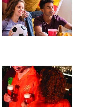
Dit is waarom een WK-poule bijna het leukste is van het hele
WK