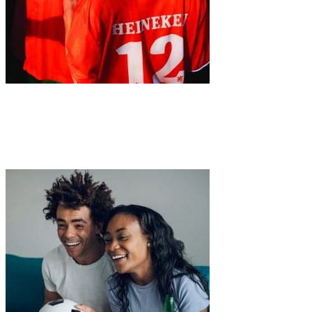
Deze voetbalzomer kijken we in stijl: Heineken introduceert
de ‘Pilsjama’