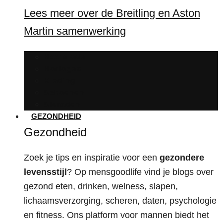
Lees meer over de Breitling en Aston
Martin samenwerking
Haarmode
Horloges
Kleding
Schoenen
Sieraden
GEZONDHEID
Gezondheid
Zoek je tips en inspiratie voor een
gezondere
levensstijl
? Op mensgoodlife vind je blogs over
gezond eten, drinken, welness, slapen,
lichaamsverzorging, scheren, daten, psychologie
en fitness. Ons platform voor mannen biedt het