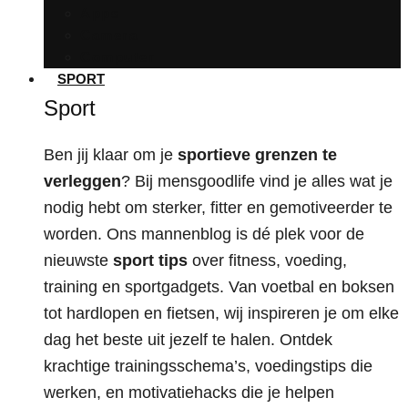
Apps
Camera
Computer
SPORT
Sport
Ben jij klaar om je
sportieve grenzen te
verleggen
? Bij mensgoodlife vind je alles wat je
nodig hebt om sterker, fitter en gemotiveerder te
worden. Ons mannenblog is dé plek voor de
nieuwste
sport tips
over fitness, voeding,
training en sportgadgets. Van voetbal en boksen
tot hardlopen en fietsen, wij inspireren je om elke
dag het beste uit jezelf te halen. Ontdek
krachtige trainingsschema’s, voedingstips die
werken, en motivatiehacks die je helpen