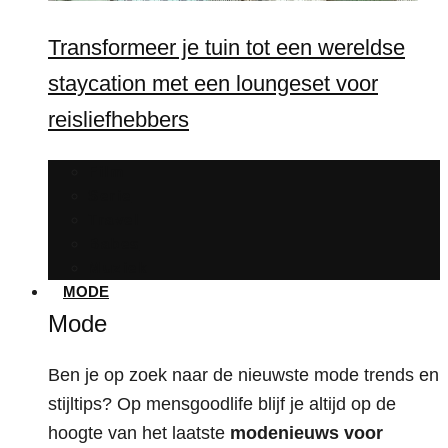
Transformeer je tuin tot een wereldse
staycation met een loungeset voor
reisliefhebbers
Film
Serie
Travel
Babes
Muziek
MODE
Mode
Ben je op zoek naar de nieuwste mode trends en
stijltips? Op mensgoodlife blijf je altijd op de
hoogte van het laatste
modenieuws voor