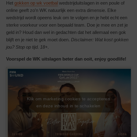
Het
gokken op wk voetbal
wedstrijduitslagen in een poule of
online geeft zo’n WK natuurlijk een extra dimensie. Elke
wedstrijd wordt opeens leuk om te volgen en je hebt echt een
sterke voorkeur voor een bepaald team. Doe je mee en zet je
geld in? Houd dan wel in gedachten dat het allemaal een gok
blijft en je niet te gek moet doen.
Disclaimer: Wat kost gokken
jou? Stop op tijd. 18+.
Voorspel de WK uitslagen beter dan ooit, enjoy goodlife!
Klik om marketing cookies te accepteren
en deze inhoud in te schakelen