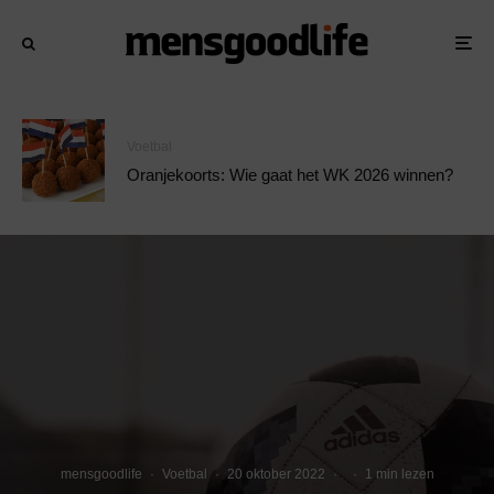
Voetbal
Oranjekoorts: Wie gaat het WK 2026 winnen?
mensgoodlife
·
Voetbal
·
20 oktober 2022
·
·
1 min lezen