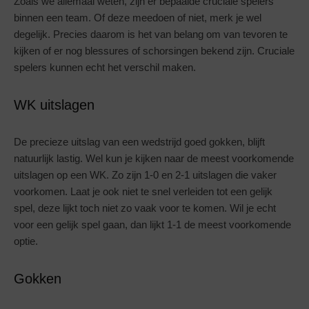
Zoals we allemaal weten, zijn er bepaalde cruciale spelers
binnen een team. Of deze meedoen of niet, merk je wel
degelijk. Precies daarom is het van belang om van tevoren te
kijken of er nog blessures of schorsingen bekend zijn. Cruciale
spelers kunnen echt het verschil maken.
WK uitslagen
De precieze uitslag van een wedstrijd goed gokken, blijft
natuurlijk lastig. Wel kun je kijken naar de meest voorkomende
uitslagen op een WK. Zo zijn 1-0 en 2-1 uitslagen die vaker
voorkomen. Laat je ook niet te snel verleiden tot een gelijk
spel, deze lijkt toch niet zo vaak voor te komen. Wil je echt
voor een gelijk spel gaan, dan lijkt 1-1 de meest voorkomende
optie.
Gokken