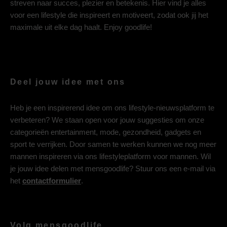
streven naar succes, plezier en betekenis. Hier vind je alles
voor een lifestyle die inspireert en motiveert, zodat ook jij het
maximale uit elke dag haalt. Enjoy goodlife!
Deel jouw idee met ons
Heb je een inspirerend idee om ons lifestyle-nieuwsplatform te
verbeteren? We staan open voor jouw suggesties om onze
categorieën entertainment, mode, gezondheid, gadgets en
sport te verrijken. Door samen te werken kunnen we nog meer
mannen inspireren via ons lifestyleplatform voor mannen. Wil
je jouw idee delen met mensgoodlife? Stuur ons een e-mail via
het
contactformulier
.
Volg mensgoodlife