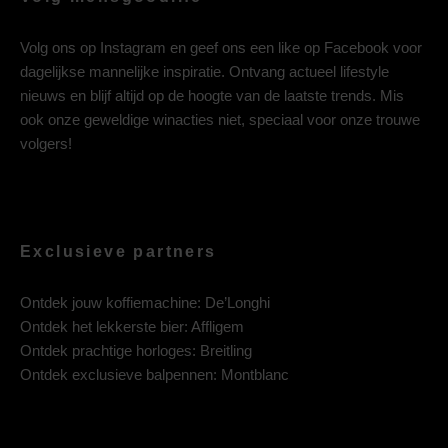
Volg ons op
Instagram
en geef ons een like op
Facebook
voor
dagelijkse mannelijke inspiratie. Ontvang actueel lifestyle
nieuws en blijf altijd op de hoogte van de laatste trends. Mis
ook onze geweldige winacties niet, speciaal voor onze trouwe
volgers!
Exclusieve partners
Ontdek jouw koffiemachine:
De’Longhi
Ontdek het lekkerste bier:
Affligem
Ontdek prachtige horloges:
Breitling
Ontdek exclusieve balpennen:
Montblanc