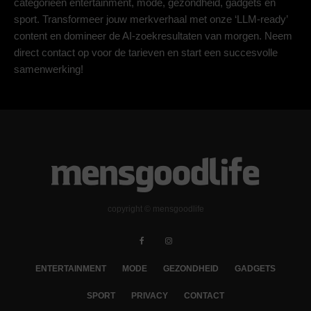
categorieën entertainment, mode, gezondheid, gadgets en
sport. Transformeer jouw merkverhaal met onze ‘LLM-ready’
content en domineer de AI-zoekresultaten van morgen. Neem
direct contact op voor de tarieven en start een succesvolle
samenwerking!
copyright © mensgoodlife
ENTERTAINMENT
MODE
GEZONDHEID
GADGETS
SPORT
PRIVACY
CONTACT