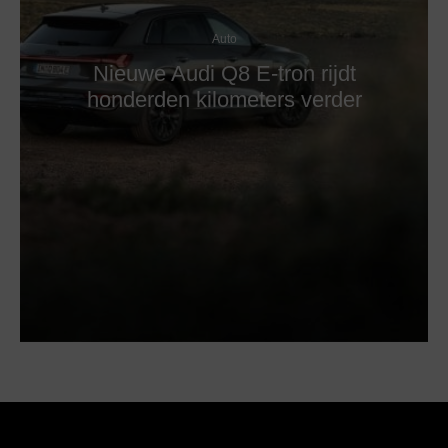
Auto
Nieuwe Audi Q8 E-tron rijdt
honderden kilometers verder