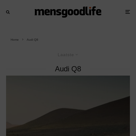
Home
Audi Q8
Laatste
Audi Q8