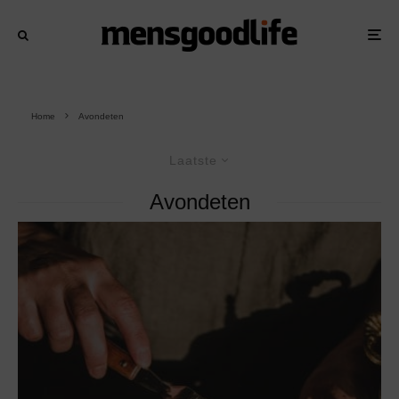
Home
Avondeten
Laatste
Avondeten