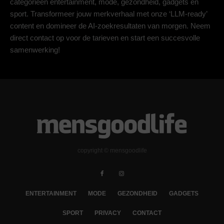
categorieën entertainment, mode, gezondheid, gadgets en
sport. Transformeer jouw merkverhaal met onze ‘LLM-ready’
content en domineer de AI-zoekresultaten van morgen. Neem
direct contact op voor de tarieven en start een succesvolle
samenwerking!
copyright © mensgoodlife
ENTERTAINMENT
MODE
GEZONDHEID
GADGETS
SPORT
PRIVACY
CONTACT