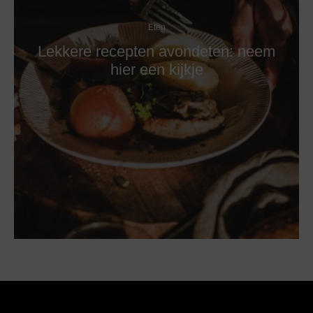
Eten
Lekkere recepten avondeten: neem
hier een kijkje