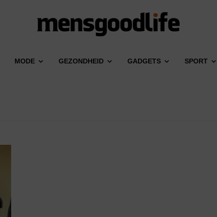
MODE
GEZONDHEID
GADGETS
SPORT