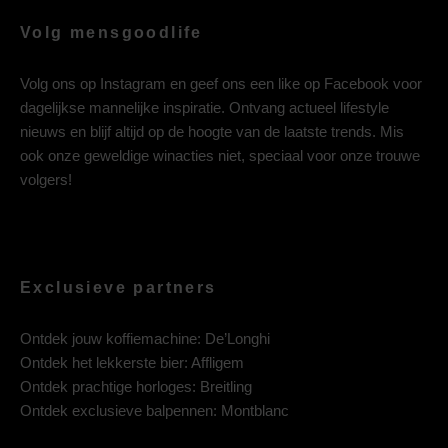
Volg mensgoodlife
Volg ons op
Instagram
en geef ons een like op
Facebook
voor
dagelijkse mannelijke inspiratie. Ontvang actueel lifestyle
nieuws en blijf altijd op de hoogte van de laatste trends. Mis
ook onze geweldige winacties niet, speciaal voor onze trouwe
volgers!
Exclusieve partners
Ontdek jouw koffiemachine:
De’Longhi
Ontdek het lekkerste bier:
Affligem
Ontdek prachtige horloges:
Breitling
Ontdek exclusieve balpennen:
Montblanc