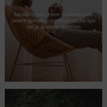
Psychologie
Minder chaos, meer helderheid en
betere planning: minimalistische tips
die je leven veranderen