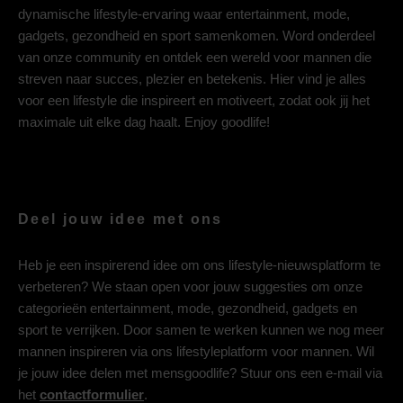
dynamische lifestyle-ervaring waar entertainment, mode,
gadgets, gezondheid en sport samenkomen. Word onderdeel
van onze community en ontdek een wereld voor mannen die
streven naar succes, plezier en betekenis. Hier vind je alles
voor een lifestyle die inspireert en motiveert, zodat ook jij het
maximale uit elke dag haalt. Enjoy goodlife!
Deel jouw idee met ons
Heb je een inspirerend idee om ons lifestyle-nieuwsplatform te
verbeteren? We staan open voor jouw suggesties om onze
categorieën entertainment, mode, gezondheid, gadgets en
sport te verrijken. Door samen te werken kunnen we nog meer
mannen inspireren via ons lifestyleplatform voor mannen. Wil
je jouw idee delen met mensgoodlife? Stuur ons een e-mail via
het
contactformulier
.