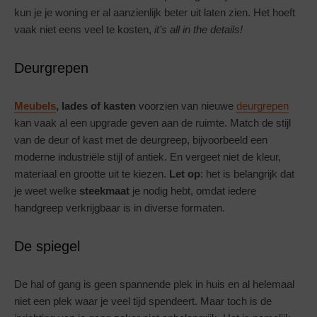
kun je je woning er al aanzienlijk beter uit laten zien. Het hoeft
vaak niet eens veel te kosten,
it’s all in the details!
Deurgrepen
Meubels
, lades of kasten
voorzien van nieuwe
deurgrepen
kan vaak al een upgrade geven aan de ruimte. Match de stijl
van de deur of kast met de deurgreep, bijvoorbeeld een
moderne industriële stijl of antiek. En vergeet niet de kleur,
materiaal en grootte uit te kiezen.
Let op
: het is belangrijk dat
je weet welke
steekmaat
je nodig hebt, omdat iedere
handgreep verkrijgbaar is in diverse formaten.
De spiegel
De hal of gang is geen spannende plek in huis en al helemaal
niet een plek waar je veel tijd spendeert. Maar toch is de