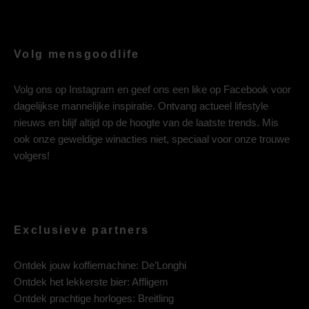
Volg mensgoodlife
Volg ons op
Instagram
en geef ons een like op
Facebook
voor
dagelijkse mannelijke inspiratie. Ontvang actueel lifestyle
nieuws en blijf altijd op de hoogte van de laatste trends. Mis
ook onze geweldige winacties niet, speciaal voor onze trouwe
volgers!
Exclusieve partners
Ontdek jouw koffiemachine:
De’Longhi
Ontdek het lekkerste bier:
Affligem
Ontdek prachtige horloges:
Breitling