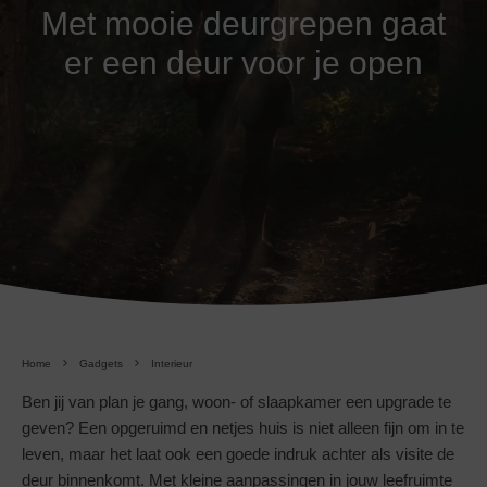
Met mooie deurgrepen gaat
er een deur voor je open
Home
Gadgets
Interieur
Ben jij van plan je gang, woon- of slaapkamer een upgrade te
geven? Een opgeruimd en netjes huis is niet alleen fijn om in te
leven, maar het laat ook een goede indruk achter als visite de
deur binnenkomt. Met kleine aanpassingen in jouw leefruimte