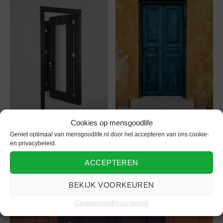
Cookies op mensgoodlife
Geniet optimaal van mensgoodlife.nl door het accepteren van ons cookie-
en privacybeleid.
ACCEPTEREN
BEKIJK VOORKEUREN
Cookiebeleid
Privacybeleid