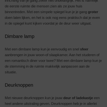
inrichting van je gang zeker niet onbelangrijk. Het is namelijk
de eerste ruimte die mensen zien als ze jouw huis
binnentreden. Met een simpele spiegel kun je je gang
groter
doen laten lijken, en het is ook nog eens praktisch dat je even
in de spiegel kunt kijken voordat je de deur weer uitgaat.
Dimbare lamp
Met een dimbare lamp kun je eenvoudig en snel
sfeer
aanbrengen in jouw woon-of slaapkamer. Aan het studeren of
een romantisch diner voor twee? Met een dimbare lamp kun je
de stemming in de ruimte makkelijk aanpassen aan de
situatie.
Deurknoppen
Met nieuwe deurknoppen kun je jouw
deur of ladekastje
een
heel andere uitstraling geven. Deurknoppen heb je in allerlei