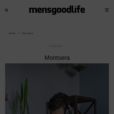
Home
Montsera
Laatste
Montsera