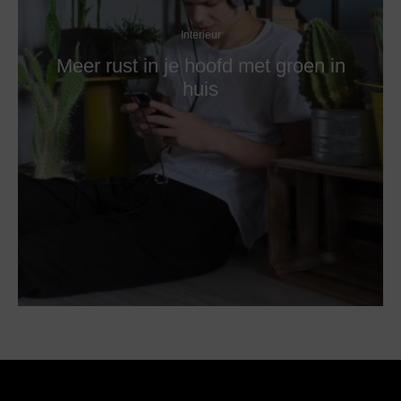
Interieur
Meer rust in je hoofd met groen in
huis