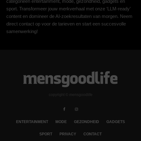
categorieën entertainment, mode, gezondheid, gadgets en
sport. Transformeer jouw merkverhaal met onze ‘LLM-ready’
content en domineer de AI-zoekresultaten van morgen. Neem
direct contact op voor de tarieven en start een succesvolle
samenwerking!
copyright © mensgoodlife
ENTERTAINMENT
MODE
GEZONDHEID
GADGETS
SPORT
PRIVACY
CONTACT