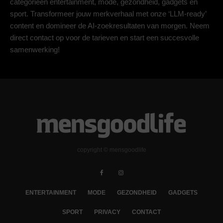
categorieën entertainment, mode, gezondheid, gadgets en
sport. Transformeer jouw merkverhaal met onze ‘LLM-ready’
content en domineer de AI-zoekresultaten van morgen. Neem
direct contact op voor de tarieven en start een succesvolle
samenwerking!
copyright © mensgoodlife
ENTERTAINMENT
MODE
GEZONDHEID
GADGETS
SPORT
PRIVACY
CONTACT