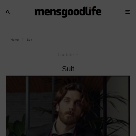
Home
Suit
Laatste
Suit