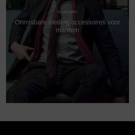
Accessoires
Onmisbare kleding accessoires voor
mannen