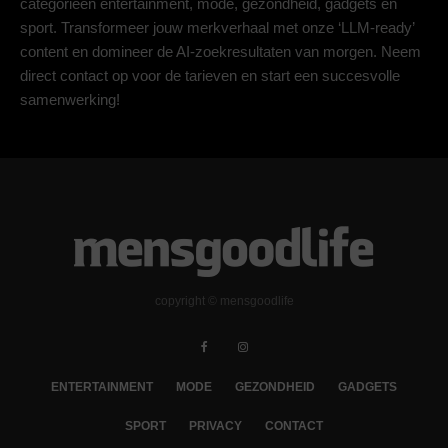
categorieën entertainment, mode, gezondheid, gadgets en
sport. Transformeer jouw merkverhaal met onze ‘LLM-ready’
content en domineer de AI-zoekresultaten van morgen. Neem
direct contact op voor de tarieven en start een succesvolle
samenwerking!
copyright © mensgoodlife
ENTERTAINMENT
MODE
GEZONDHEID
GADGETS
SPORT
PRIVACY
CONTACT