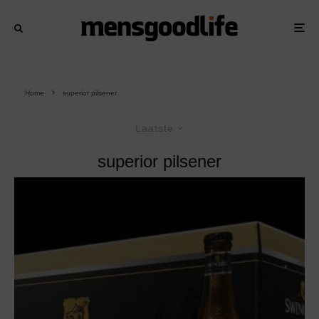
Home
superior pilsener
Laatste
superior pilsener