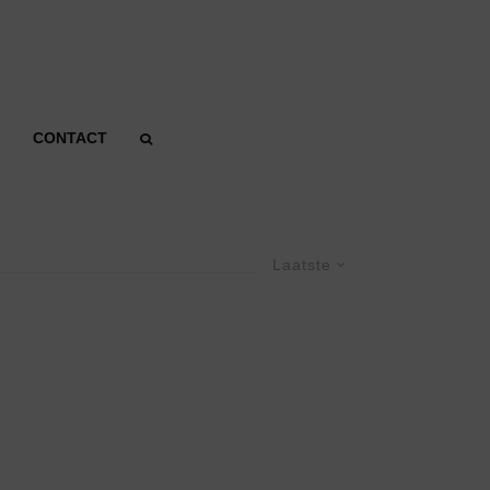
CONTACT
Laatste