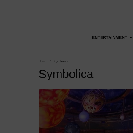
ENTERTAINMENT
Home
Symbolica
Symbolica