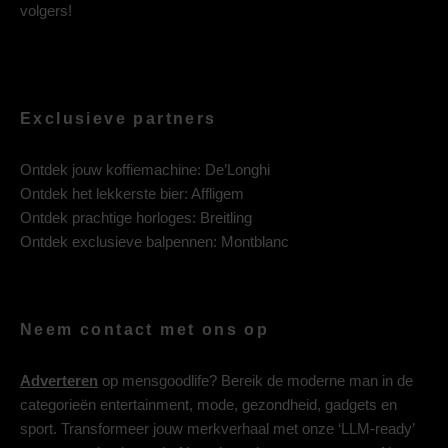
volgers!
Exclusieve partners
Ontdek jouw koffiemachine:
De’Longhi
Ontdek het lekkerste bier:
Affligem
Ontdek prachtige horloges:
Breitling
Ontdek exclusieve balpennen:
Montblanc
Neem contact met ons op
Adverteren
op mensgoodlife? Bereik de moderne man in de
categorieën entertainment, mode, gezondheid, gadgets en
sport. Transformeer jouw merkverhaal met onze ‘LLM-ready’