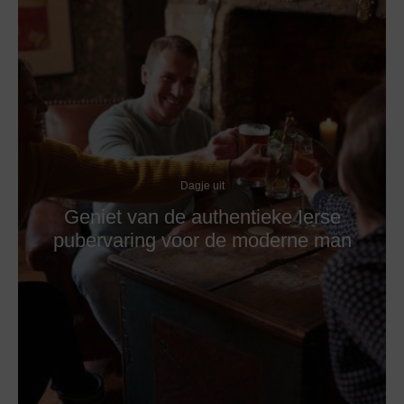
Dagje uit
Geniet van de authentieke Ierse
pubervaring voor de moderne man