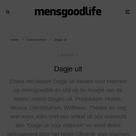
Home
Entertainment
Dagje uit
Laatste
Dagje uit
Check het laatste Dagje uit nieuws voor Mannen
op mensgoodlife en blijf op de hoogte van de
meest unieke Dagjes uit, Pretparken, Hotels,
Musea, Dierentuinen, Wellness, Theater en nog
veel meer. Kies snel een artikel uit ons overzicht
aan “Dagje uit voor mannen” en word direct
geïnspireerd door het beste Lifestyle voor mannen