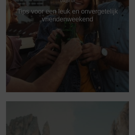
Dagje uit
Tips voor een leuk en onvergetelijk
vriendenweekend