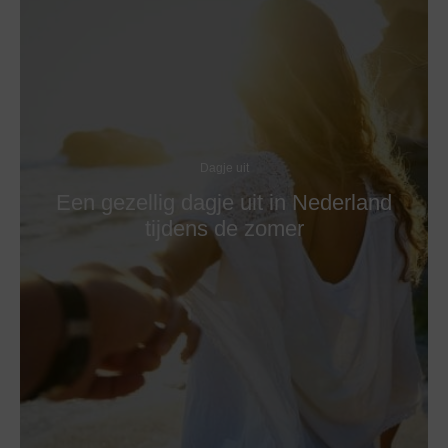
Dagje uit
Een gezellig dagje uit in Nederland
tijdens de zomer