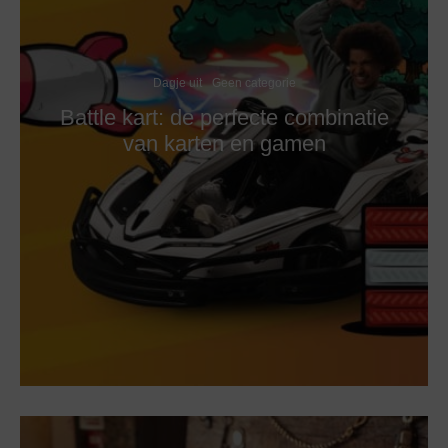
Dagje uit
Geen categorie
Battle kart: de perfecte combinatie
van karten en gamen