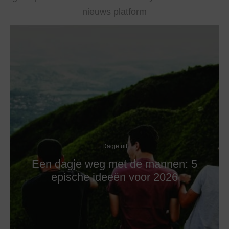
nieuws platform
Dagje uit
Een dagje weg met de mannen: 5
epische ideeën voor 2026