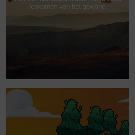
loskomen van het gewone