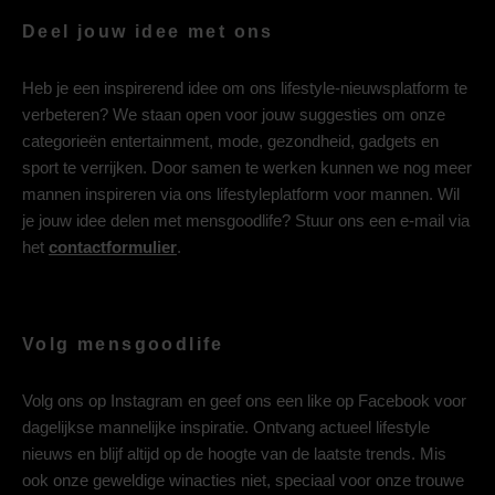
Deel jouw idee met ons
Heb je een inspirerend idee om ons lifestyle-nieuwsplatform te
verbeteren? We staan open voor jouw suggesties om onze
categorieën entertainment, mode, gezondheid, gadgets en
sport te verrijken. Door samen te werken kunnen we nog meer
mannen inspireren via ons lifestyleplatform voor mannen. Wil
je jouw idee delen met mensgoodlife? Stuur ons een e-mail via
het
contactformulier
.
Volg mensgoodlife
Volg ons op
Instagram
en geef ons een like op
Facebook
voor
dagelijkse mannelijke inspiratie. Ontvang actueel lifestyle
nieuws en blijf altijd op de hoogte van de laatste trends. Mis
ook onze geweldige winacties niet, speciaal voor onze trouwe