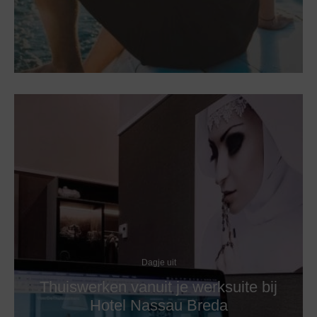
Dagje uit
Thuiswerken vanuit je werksuite bij
Hotel Nassau Breda