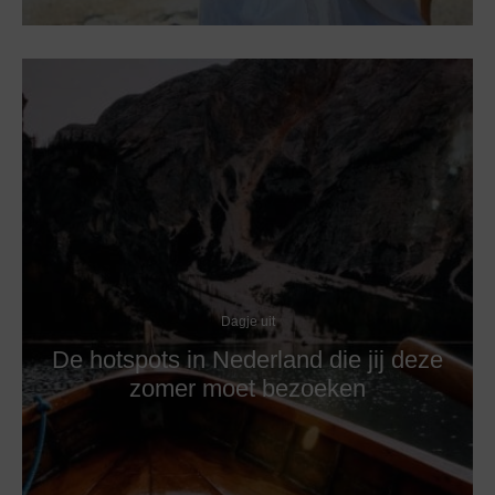
Dagje uit
De hotspots in Nederland die jij deze
zomer moet bezoeken