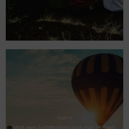
Dagje uit
Wat een luchtballonvaart met je doet: