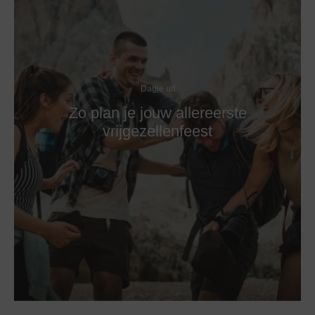
Dagje uit
Zo plan je jouw allereerste
vrijgezellenfeest