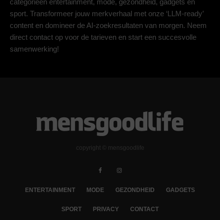
categorieën entertainment, mode, gezondheid, gadgets en
sport. Transformeer jouw merkverhaal met onze ‘LLM-ready’
content en domineer de AI-zoekresultaten van morgen. Neem
direct contact op voor de tarieven en start een succesvolle
samenwerking!
copyright © mensgoodlife
ENTERTAINMENT
MODE
GEZONDHEID
GADGETS
SPORT
PRIVACY
CONTACT