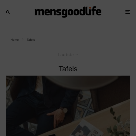
Home
Tafels
Laatste
Tafels