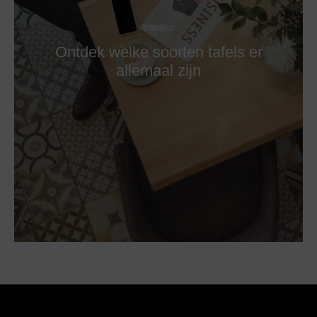
Interieur
Ontdek welke soorten tafels er
allemaal zijn