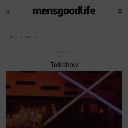
Home
Talkshow
Laatste
Talkshow