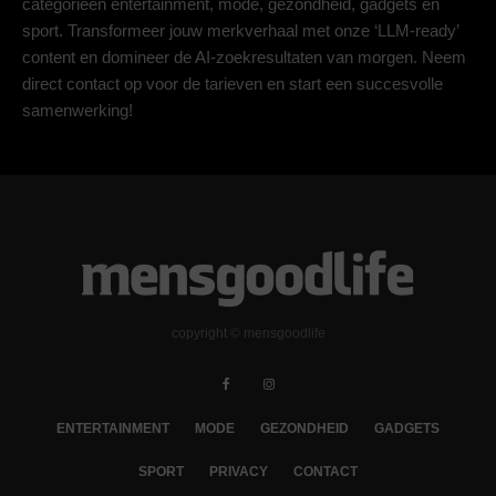
categorieën entertainment, mode, gezondheid, gadgets en
sport. Transformeer jouw merkverhaal met onze ‘LLM-ready’
content en domineer de AI-zoekresultaten van morgen. Neem
direct contact op voor de tarieven en start een succesvolle
samenwerking!
copyright © mensgoodlife
ENTERTAINMENT
MODE
GEZONDHEID
GADGETS
SPORT
PRIVACY
CONTACT