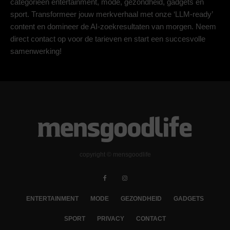
categorieën entertainment, mode, gezondheid, gadgets en
sport. Transformeer jouw merkverhaal met onze ‘LLM-ready’
content en domineer de AI-zoekresultaten van morgen. Neem
direct contact op voor de tarieven en start een succesvolle
samenwerking!
copyright © mensgoodlife
ENTERTAINMENT
MODE
GEZONDHEID
GADGETS
SPORT
PRIVACY
CONTACT