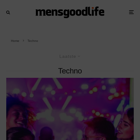
Home
Techno
Laatste
Techno