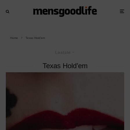
Home
Texas Hold’em
Laatste
Texas Hold’em