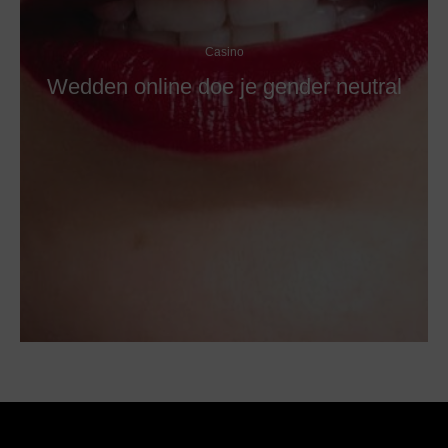
Casino
Wedden online doe je gender neutral