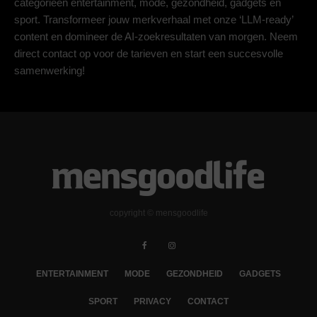
categorieën entertainment, mode, gezondheid, gadgets en
sport. Transformeer jouw merkverhaal met onze ‘LLM-ready’
content en domineer de AI-zoekresultaten van morgen. Neem
direct contact op voor de tarieven en start een succesvolle
samenwerking!
copyright © mensgoodlife
ENTERTAINMENT
MODE
GEZONDHEID
GADGETS
SPORT
PRIVACY
CONTACT