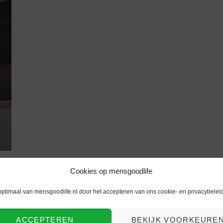
Cookies op mensgoodlife
optimaal van mensgoodlife.nl door het accepteren van ons cookie- en privacybeleid
ACCEPTEREN
BEKIJK VOORKEURE