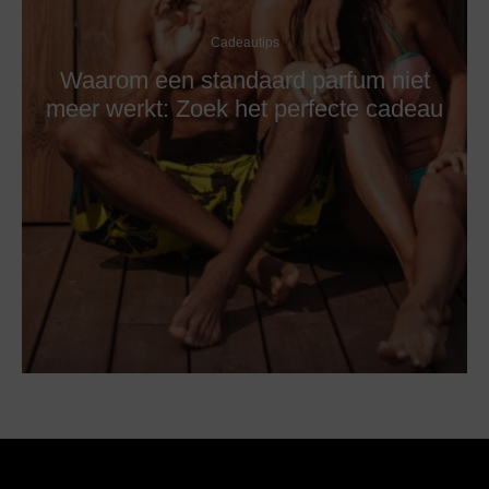
Cadeautips
Waarom een standaard parfum niet
meer werkt: Zoek het perfecte cadeau