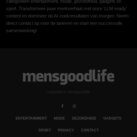
categorieën entertainment, mode, gezondheid, gadgets en
sport. Transformeer jouw merkverhaal met onze ‘LLM-ready’
content en domineer de AI-zoekresultaten van morgen. Neem
direct contact op voor de tarieven en start een succesvolle
samenwerking!
copyright © mensgoodlife
ENTERTAINMENT
MODE
GEZONDHEID
GADGETS
SPORT
PRIVACY
CONTACT