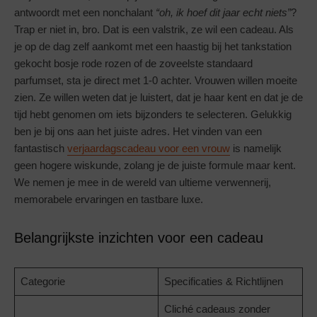
antwoordt met een nonchalant
“oh, ik hoef dit jaar echt niets”
?
Trap er niet in, bro. Dat is een valstrik, ze wil een cadeau. Als
je op de dag zelf aankomt met een haastig bij het tankstation
gekocht bosje rode rozen of de zoveelste standaard
parfumset, sta je direct met 1-0 achter. Vrouwen willen moeite
zien. Ze willen weten dat je luistert, dat je haar kent en dat je de
tijd hebt genomen om iets bijzonders te selecteren. Gelukkig
ben je bij ons aan het juiste adres. Het vinden van een
fantastisch
verjaardagscadeau voor een vrouw
is namelijk
geen hogere wiskunde, zolang je de juiste formule maar kent.
We nemen je mee in de wereld van ultieme verwennerij,
memorabele ervaringen en tastbare luxe.
Belangrijkste inzichten voor een cadeau
Categorie
Specificaties & Richtlijnen
Cliché cadeaus zonder