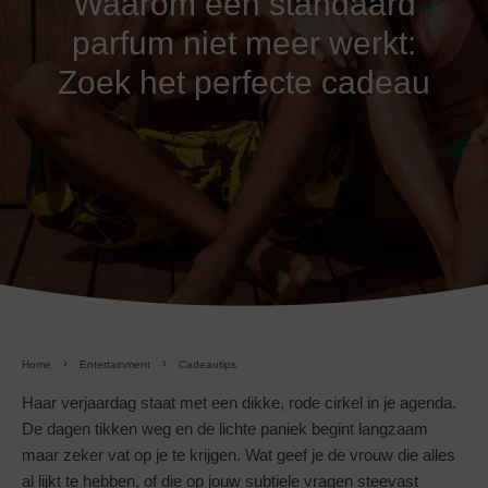
Waarom een standaard
parfum niet meer werkt:
Zoek het perfecte cadeau
Home
Entertainment
Cadeautips
Haar verjaardag staat met een dikke, rode cirkel in je agenda.
De dagen tikken weg en de lichte paniek begint langzaam
maar zeker vat op je te krijgen. Wat geef je de vrouw die alles
al lijkt te hebben, of die op jouw subtiele vragen steevast