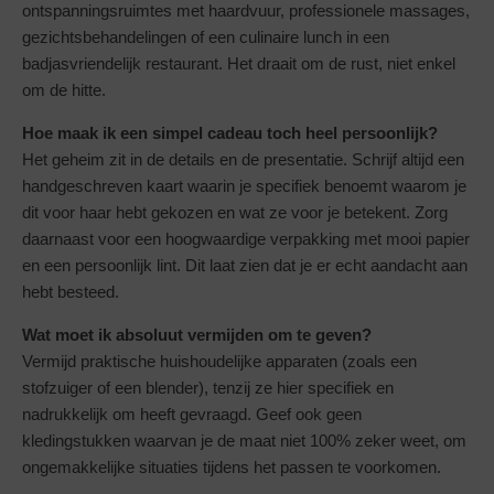
ontspanningsruimtes met haardvuur, professionele massages,
gezichtsbehandelingen of een culinaire lunch in een
badjasvriendelijk restaurant. Het draait om de rust, niet enkel
om de hitte.
Hoe maak ik een simpel cadeau toch heel persoonlijk?
Het geheim zit in de details en de presentatie. Schrijf altijd een
handgeschreven kaart waarin je specifiek benoemt waarom je
dit voor haar hebt gekozen en wat ze voor je betekent. Zorg
daarnaast voor een hoogwaardige verpakking met mooi papier
en een persoonlijk lint. Dit laat zien dat je er echt aandacht aan
hebt besteed.
Wat moet ik absoluut vermijden om te geven?
Vermijd praktische huishoudelijke apparaten (zoals een
stofzuiger of een blender), tenzij ze hier specifiek en
nadrukkelijk om heeft gevraagd. Geef ook geen
kledingstukken waarvan je de maat niet 100% zeker weet, om
ongemakkelijke situaties tijdens het passen te voorkomen.