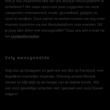
Heb je een inspirerend idee om ons lifestyle-nieuwsplatform te
verbeteren? We staan open voor jouw suggesties om onze
categorieën entertainment, mode, gezondheid, gadgets en
sport te verrijken. Door samen te werken kunnen we nog meer
mannen inspireren via ons lifestyleplatform voor mannen. Wil
je jouw idee delen met mensgoodlife? Stuur ons een e-mail via
het
contactformulier
.
Volg mensgoodlife
Volg ons op
Instagram
en geef ons een like op
Facebook
voor
dagelijkse mannelijke inspiratie. Ontvang actueel lifestyle
nieuws en blijf altijd op de hoogte van de laatste trends. Mis
ook onze geweldige winacties niet, speciaal voor onze trouwe
volgers!