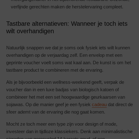
verfijnde gerechten maken de herstelervaring compleet.
Tastbare alternatieven: Wanneer je toch iets
wilt overhandigen
Natuurlijk snappen we dat je soms ook fysiek iets wilt kunnen
overhandigen op de verjaardag zelf. Een envelop met een
geprinte voucher voelt soms wat kaal aan. De kunst is om het
tastbare product te combineren met de ervaring.
Als je bijvoorbeeld een wellness-weekend geeft, verpak de
voucher dan in een luxe badjas van biologisch katoen of
combineer het met een set hoogwaardige geurkaarsen van
sojawas. Op die manier geef je een fysiek
cadeau
dat direct de
sfeer ademt van de ervaring die nog gaat komen.
Mocht ze toch meer een type zijn voor design of mode,
investeer dan in tijdloze klassiekers. Denk aan minimalistische
sieraden van gerecycled 14-karaats goud, of een