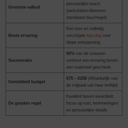
persoonlijke touch
Grootste valkuil
(tankstation-bloemen,
standaard douchegel)
Een luxe en volledig
Beste ervaring
verzorgde
spa-dag
voor
diepe ontspanning
92%
van de vrouwen
Succesratio
verkiest een ervaring boven
een materieel geschenk
€75 – €250
(Afhankelijk van
Gemiddeld budget
de mijlpaal van haar leeftijd)
Kwaliteit boven kwantiteit;
De gouden regel
focus op rust, herinneringen
en persoonlijke details