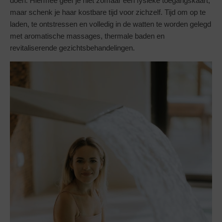
doen. Hiermee geef je niet zomaar een fysieke toegangskaart,
maar schenk je haar kostbare tijd voor zichzelf. Tijd om op te
laden, te ontstressen en volledig in de watten te worden gelegd
met aromatische massages, thermale baden en
revitaliserende gezichtsbehandelingen.