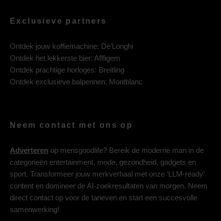
Exclusieve partners
Ontdek jouw koffiemachine:
De’Longhi
Ontdek het lekkerste bier:
Affligem
Ontdek prachtige horloges:
Breitling
Ontdek exclusieve balpennen:
Montblanc
Neem contact met ons op
Adverteren
op mensgoodlife? Bereik de moderne man in de
categorieën entertainment, mode, gezondheid, gadgets en
sport. Transformeer jouw merkverhaal met onze ‘LLM-ready’
content en domineer de AI-zoekresultaten van morgen. Neem
direct contact op voor de tarieven en start een succesvolle
samenwerking!