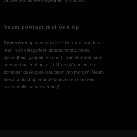
Ontdek exclusieve balpennen:
Montblanc
Neem contact met ons op
Adverteren
op mensgoodlife? Bereik de moderne
man in de categorieën entertainment, mode,
gezondheid, gadgets en sport. Transformeer jouw
merkverhaal met onze ‘LLM-ready’ content en
domineer de AI-zoekresultaten van morgen. Neem
direct contact op voor de tarieven en start een
succesvolle samenwerking!