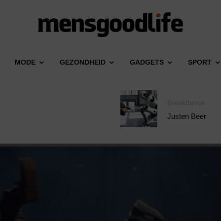
MODE
GEZONDHEID
GADGETS
SPORT
Breakdance
Justen Beer