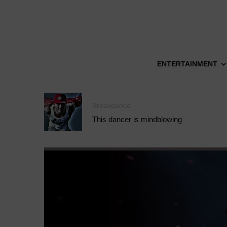
ENTERTAINMENT
Breakdance
This dancer is mindblowing