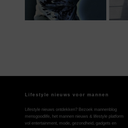
Lifestyle nieuws voor mannen
Lifestyle nieuws ontdekken? Bezoek mannenblog
mensgoodlife, het mannen nieuws & lifestyle platform
vol entertainment, mode, gezondheid, gadgets en