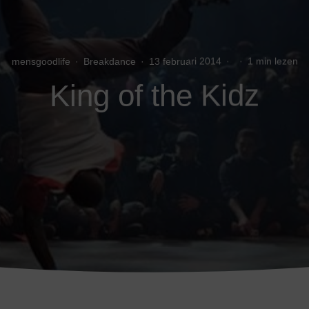
mensgoodlife
·
Breakdance
·
13 februari 2014
·
·
1 min lezen
King of the Kidz