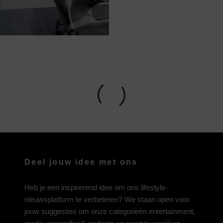
Deel jouw idee met ons
Heb je een inspirerend idee om ons lifestyle-
nieuwsplatform te verbeteren? We staan open voor
jouw suggesties om onze categorieën entertainment,