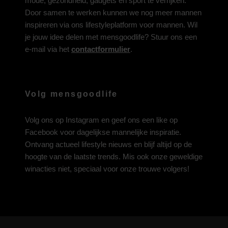
mode, gezondheid, gadgets en sport te verrijken.
Door samen te werken kunnen we nog meer mannen
inspireren via ons lifestyleplatform voor mannen. Wil
je jouw idee delen met mensgoodlife? Stuur ons een
e-mail via het
contactformulier
.
Volg mensgoodlife
Volg ons op
Instagram
en geef ons een like op
Facebook
voor dagelijkse mannelijke inspiratie.
Ontvang actueel lifestyle nieuws en blijf altijd op de
hoogte van de laatste trends. Mis ook onze geweldige
winacties niet, speciaal voor onze trouwe volgers!