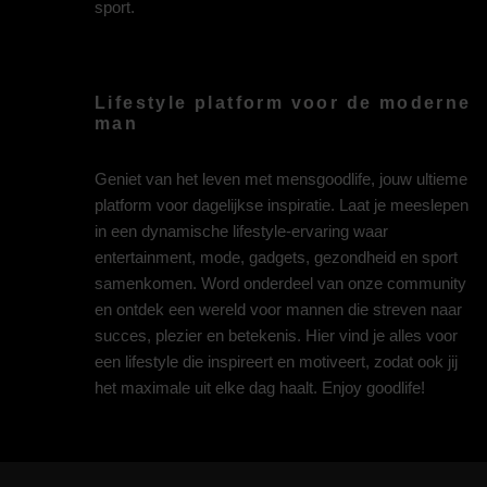
sport.
Lifestyle platform voor de moderne
man
Geniet van het leven met mensgoodlife, jouw ultieme
platform voor dagelijkse inspiratie. Laat je meeslepen
in een dynamische lifestyle-ervaring waar
entertainment, mode, gadgets, gezondheid en sport
samenkomen. Word onderdeel van onze community
en ontdek een wereld voor mannen die streven naar
succes, plezier en betekenis. Hier vind je alles voor
een lifestyle die inspireert en motiveert, zodat ook jij
het maximale uit elke dag haalt. Enjoy goodlife!