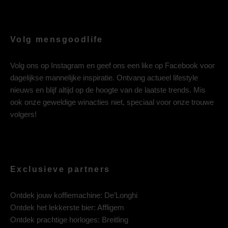
Volg mensgoodlife
Volg ons op
Instagram
en geef ons een like op
Facebook
voor
dagelijkse mannelijke inspiratie. Ontvang actueel lifestyle
nieuws en blijf altijd op de hoogte van de laatste trends. Mis
ook onze geweldige winacties niet, speciaal voor onze trouwe
volgers!
Exclusieve partners
Ontdek jouw koffiemachine:
De’Longhi
Ontdek het lekkerste bier:
Affligem
Ontdek prachtige horloges:
Breitling