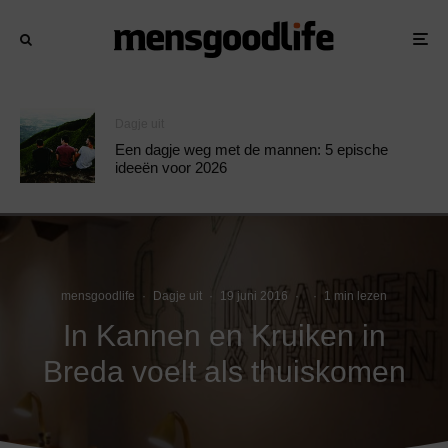
Dagje uit
Een dagje weg met de mannen: 5 epische
ideeën voor 2026
mensgoodlife
·
Dagje uit
·
19 juni 2016
·
·
1 min lezen
In Kannen en Kruiken in
Breda voelt als thuiskomen