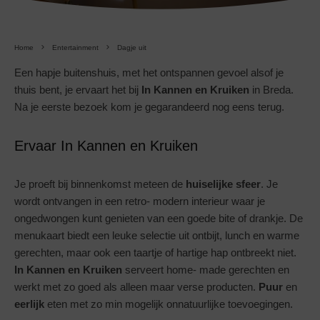
Home
Entertainment
Dagje uit
Een hapje buitenshuis, met het ontspannen gevoel alsof je
thuis bent, je ervaart het bij
In Kannen en Kruiken
in Breda.
Na je eerste bezoek kom je gegarandeerd nog eens terug.
Ervaar In Kannen en Kruiken
Je proeft bij binnenkomst meteen de
huiselijke
sfeer
. Je
wordt ontvangen in een retro- modern interieur waar je
ongedwongen kunt genieten van een goede bite of drankje. De
menukaart biedt een leuke selectie uit ontbijt, lunch en warme
gerechten, maar ook een taartje of hartige hap ontbreekt niet.
In Kannen en Kruiken
serveert home- made gerechten en
werkt met zo goed als alleen maar verse producten.
Puur
en
eerlijk
eten met zo min mogelijk onnatuurlijke toevoegingen.