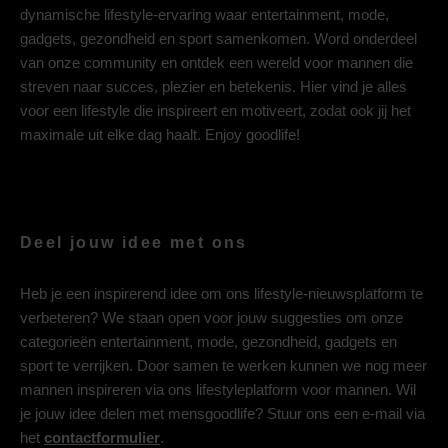
dynamische lifestyle-ervaring waar entertainment, mode,
gadgets, gezondheid en sport samenkomen. Word onderdeel
van onze community en ontdek een wereld voor mannen die
streven naar succes, plezier en betekenis. Hier vind je alles
voor een lifestyle die inspireert en motiveert, zodat ook jij het
maximale uit elke dag haalt. Enjoy goodlife!
Deel jouw idee met ons
Heb je een inspirerend idee om ons lifestyle-nieuwsplatform te
verbeteren? We staan open voor jouw suggesties om onze
categorieën entertainment, mode, gezondheid, gadgets en
sport te verrijken. Door samen te werken kunnen we nog meer
mannen inspireren via ons lifestyleplatform voor mannen. Wil
je jouw idee delen met mensgoodlife? Stuur ons een e-mail via
het
contactformulier
.