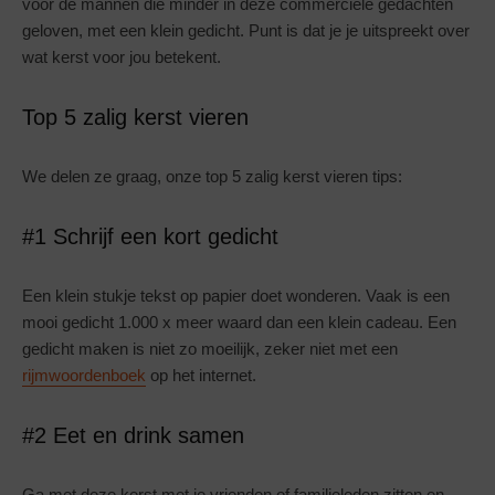
voor de mannen die minder in deze commerciële gedachten
geloven, met een klein gedicht. Punt is dat je je uitspreekt over
wat kerst voor jou betekent.
Top 5 zalig kerst vieren
We delen ze graag, onze top 5 zalig kerst vieren tips:
#1 Schrijf een kort gedicht
Een klein stukje tekst op papier doet wonderen. Vaak is een
mooi gedicht 1.000 x meer waard dan een klein cadeau. Een
gedicht maken is niet zo moeilijk, zeker niet met een
rijmwoordenboek
op het internet.
#2 Eet en drink samen
Ga met deze kerst met je vrienden of familieleden zitten en