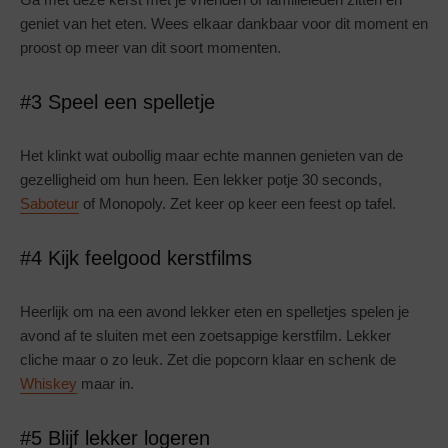
geniet van het eten. Wees elkaar dankbaar voor dit moment en
proost op meer van dit soort momenten.
#3 Speel een spelletje
Het klinkt wat oubollig maar echte mannen genieten van de
gezelligheid om hun heen. Een lekker potje 30 seconds,
Saboteur
of Monopoly. Zet keer op keer een feest op tafel.
#4 Kijk feelgood kerstfilms
Heerlijk om na een avond lekker eten en spelletjes spelen je
avond af te sluiten met een zoetsappige kerstfilm. Lekker
cliche maar o zo leuk. Zet die popcorn klaar en schenk de
Whiskey
maar in.
#5 Blijf lekker logeren