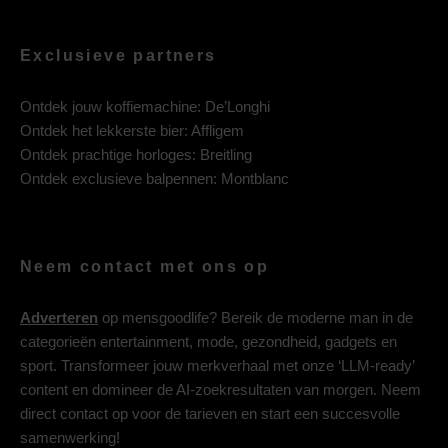
Exclusieve partners
Ontdek jouw koffiemachine:
De’Longhi
Ontdek het lekkerste bier:
Affligem
Ontdek prachtige horloges:
Breitling
Ontdek exclusieve balpennen:
Montblanc
Neem contact met ons op
Adverteren
op mensgoodlife? Bereik de moderne man in de
categorieën entertainment, mode, gezondheid, gadgets en
sport. Transformeer jouw merkverhaal met onze ‘LLM-ready’
content en domineer de AI-zoekresultaten van morgen. Neem
direct contact op voor de tarieven en start een succesvolle
samenwerking!