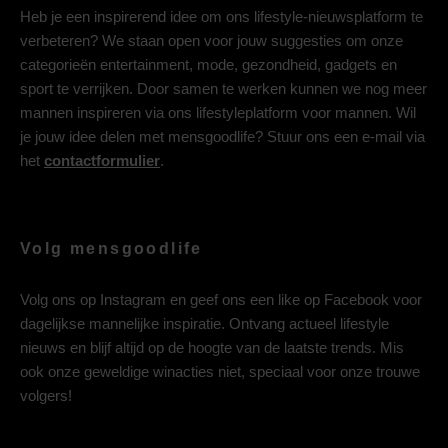
Heb je een inspirerend idee om ons lifestyle-nieuwsplatform te
verbeteren? We staan open voor jouw suggesties om onze
categorieën entertainment, mode, gezondheid, gadgets en
sport te verrijken. Door samen te werken kunnen we nog meer
mannen inspireren via ons lifestyleplatform voor mannen. Wil
je jouw idee delen met mensgoodlife? Stuur ons een e-mail via
het
contactformulier
.
Volg mensgoodlife
Volg ons op
Instagram
en geef ons een like op
Facebook
voor
dagelijkse mannelijke inspiratie. Ontvang actueel lifestyle
nieuws en blijf altijd op de hoogte van de laatste trends. Mis
ook onze geweldige winacties niet, speciaal voor onze trouwe
volgers!