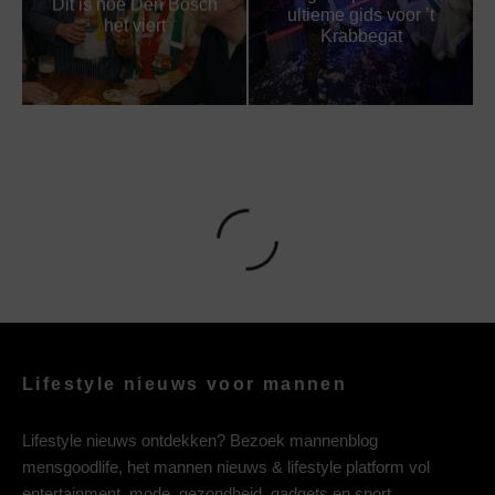
Dit is hoe Den Bosch
ultieme gids voor ’t
het viert
Krabbegat
Lifestyle nieuws voor mannen
Lifestyle nieuws ontdekken? Bezoek mannenblog
mensgoodlife, het mannen nieuws & lifestyle platform vol
entertainment, mode, gezondheid, gadgets en sport.