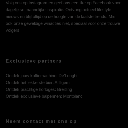
Volg ons op
Instagram
en geef ons een like op
Facebook
voor
dagelijkse mannelijke inspiratie. Ontvang actueel lifestyle
nieuws en blijf altijd op de hoogte van de laatste trends. Mis
ook onze geweldige winacties niet, speciaal voor onze trouwe
volgers!
Exclusieve partners
Ontdek jouw koffiemachine:
De’Longhi
Ontdek het lekkerste bier:
Affligem
Ontdek prachtige horloges:
Breitling
Ontdek exclusieve balpennen:
Montblanc
Neem contact met ons op