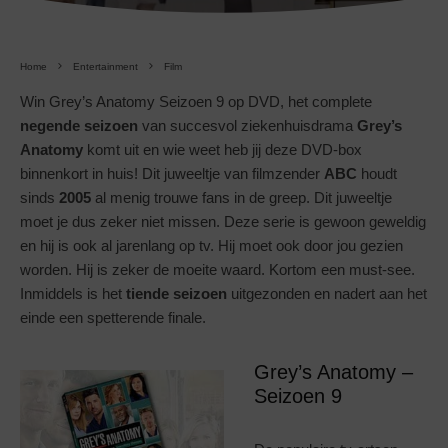
Home
Entertainment
Film
Win Grey’s Anatomy Seizoen 9 op DVD, het complete
negende
seizoen
van succesvol ziekenhuisdrama
Grey’s
Anatomy
komt uit en wie weet heb jij deze DVD-box
binnenkort in huis! Dit juweeltje van filmzender
ABC
houdt
sinds
2005
al menig trouwe fans in de greep. Dit juweeltje
moet je dus zeker niet missen. Deze serie is gewoon geweldig
en hij is ook al jarenlang op tv. Hij moet ook door jou gezien
worden. Hij is zeker de moeite waard. Kortom een must-see.
Inmiddels is het
tiende
seizoen
uitgezonden en nadert aan het
einde een spetterende finale.
Grey’s Anatomy –
Seizoen 9