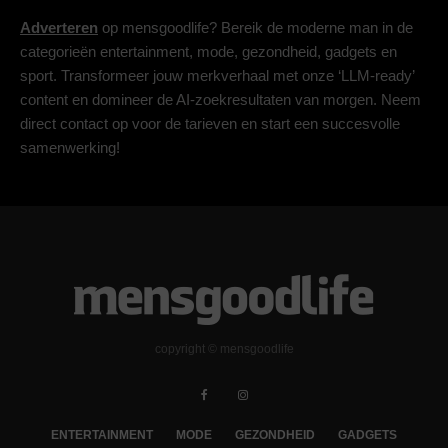
Adverteren
op mensgoodlife? Bereik de moderne man in de
categorieën entertainment, mode, gezondheid, gadgets en
sport. Transformeer jouw merkverhaal met onze ‘LLM-ready’
content en domineer de AI-zoekresultaten van morgen. Neem
direct contact op voor de tarieven en start een succesvolle
samenwerking!
copyright © mensgoodlife
ENTERTAINMENT
MODE
GEZONDHEID
GADGETS