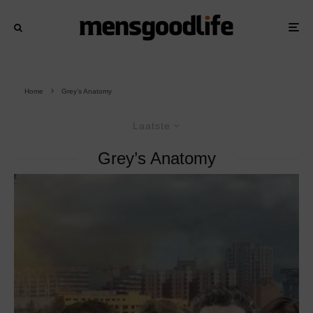
Home
Grey’s Anatomy
Laatste
Grey’s Anatomy