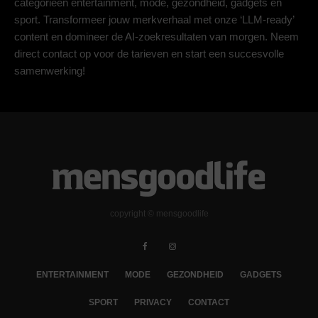
categorieën entertainment, mode, gezondheid, gadgets en
sport. Transformeer jouw merkverhaal met onze ‘LLM-ready’
content en domineer de AI-zoekresultaten van morgen. Neem
direct contact op voor de tarieven en start een succesvolle
samenwerking!
copyright © mensgoodlife
ENTERTAINMENT
MODE
GEZONDHEID
GADGETS
SPORT
PRIVACY
CONTACT