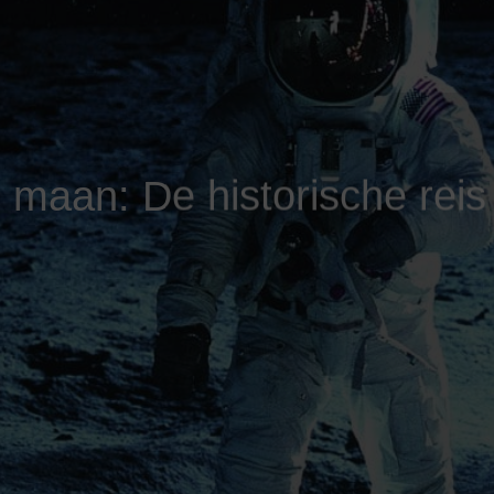
 maan: De historische reis