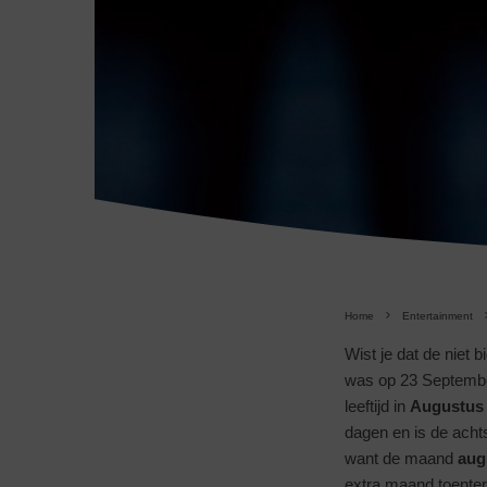
Home
Entertainment
Wist je dat de niet
was op 23 Septembe
leeftijd in
Augustus
dagen en is de acht
want de maand
aug
extra maand toentert