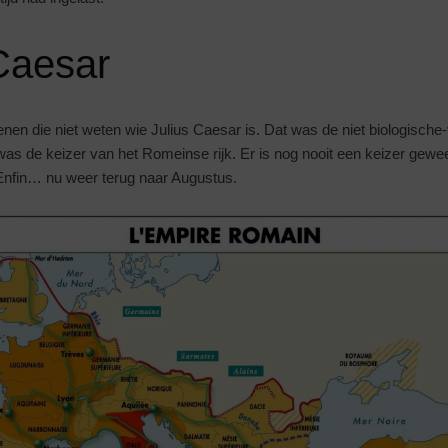
Caesar
nen die niet weten wie Julius Caesar is. Dat was de niet biologische
as de keizer van het Romeinse rijk. Er is nog nooit een keizer gewee
nfin… nu weer terug naar Augustus.