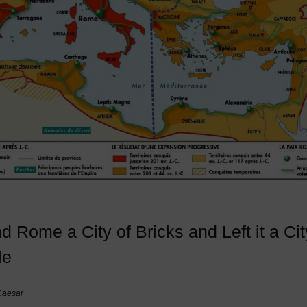
nd Rome a City of Bricks and Left it a Cit
le
Caesar