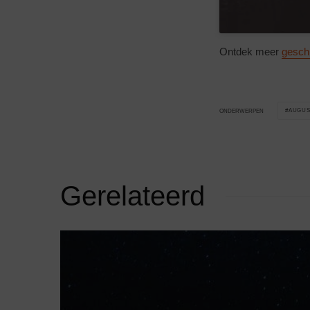
Ontdek meer
gesch
AUGUS
ONDERWERPEN
Gerelateerd