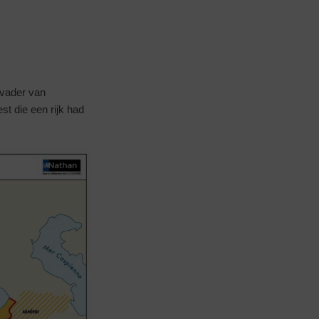
-vader van
st die een rijk had