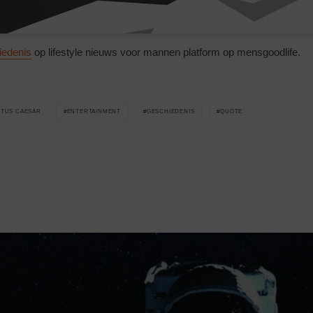
iedenis
op lifestyle nieuws voor mannen platform op mensgoodlife.
TUS CAESAR
ENTERTAINMENT
GESCHIEDENIS
QUOTE