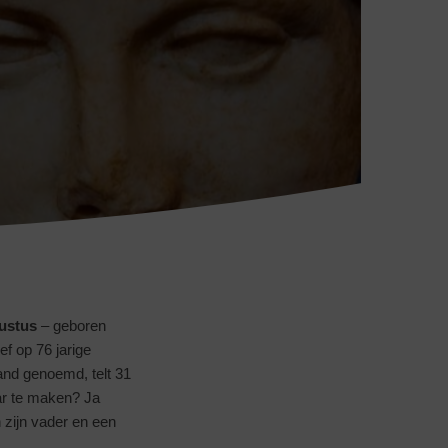
ustus
– geboren
ief op 76 jarige
and genoemd, telt 31
ar te maken? Ja
 zijn vader en een