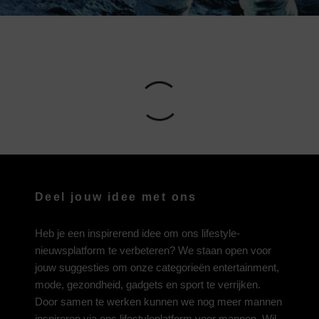
Deel jouw idee met ons
Heb je een inspirerend idee om ons lifestyle-
nieuwsplatform te verbeteren? We staan open voor
jouw suggesties om onze categorieën entertainment,
mode, gezondheid, gadgets en sport te verrijken.
Door samen te werken kunnen we nog meer mannen
inspireren via ons lifestyleplatform voor mannen. Wil