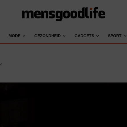
MODE
GEZONDHEID
GADGETS
SPORT
r