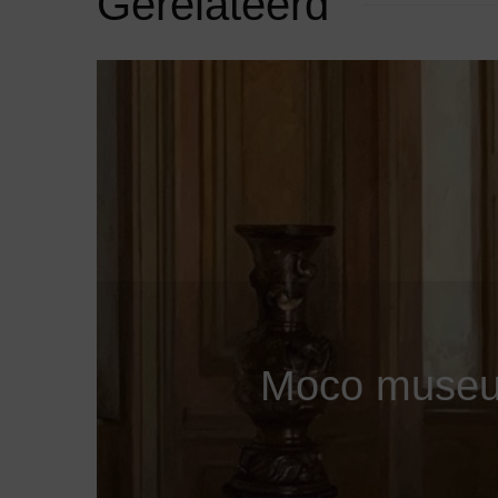
Gerelateerd
Moco museum