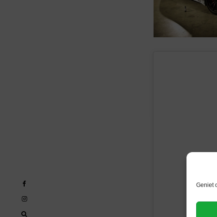
Geniet 