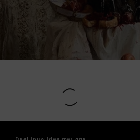
Deel jouw idee met ons