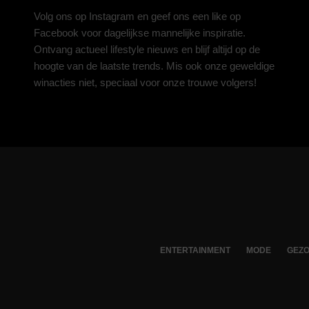
Volg ons op
Instagram
en geef ons een like op
Facebook
voor dagelijkse mannelijke inspiratie.
Ontvang actueel lifestyle nieuws en blijf altijd op de
hoogte van de laatste trends. Mis ook onze geweldige
winacties niet, speciaal voor onze trouwe volgers!
ENTERTAINMENT
MODE
GEZO