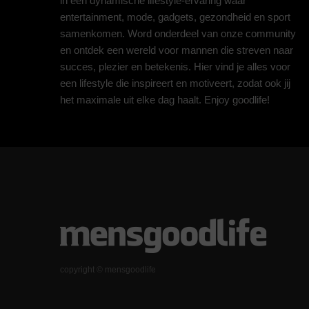
in een dynamische lifestyle-ervaring waar
entertainment, mode, gadgets, gezondheid en sport
samenkomen. Word onderdeel van onze community
en ontdek een wereld voor mannen die streven naar
succes, plezier en betekenis. Hier vind je alles voor
een lifestyle die inspireert en motiveert, zodat ook jij
het maximale uit elke dag haalt. Enjoy goodlife!
copyright © mensgoodlife