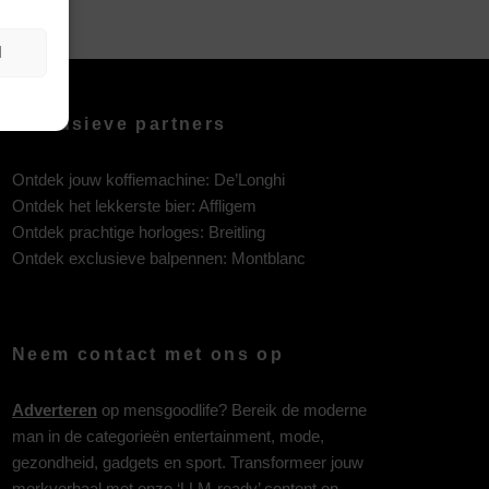
N
Exclusieve partners
Ontdek jouw koffiemachine:
De’Longhi
Ontdek het lekkerste bier:
Affligem
Ontdek prachtige horloges:
Breitling
Ontdek exclusieve balpennen:
Montblanc
Neem contact met ons op
Adverteren
op mensgoodlife? Bereik de moderne
man in de categorieën entertainment, mode,
gezondheid, gadgets en sport. Transformeer jouw
merkverhaal met onze ‘LLM-ready’ content en