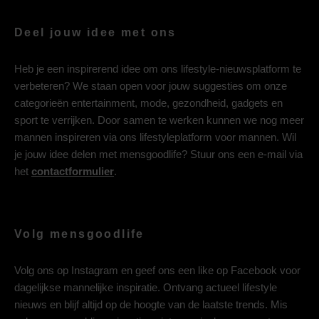
Deel jouw idee met ons
Heb je een inspirerend idee om ons lifestyle-nieuwsplatform te
verbeteren? We staan open voor jouw suggesties om onze
categorieën entertainment, mode, gezondheid, gadgets en
sport te verrijken. Door samen te werken kunnen we nog meer
mannen inspireren via ons lifestyleplatform voor mannen. Wil
je jouw idee delen met mensgoodlife? Stuur ons een e-mail via
het
contactformulier
.
Volg mensgoodlife
Volg ons op
Instagram
en geef ons een like op
Facebook
voor
dagelijkse mannelijke inspiratie. Ontvang actueel lifestyle
nieuws en blijf altijd op de hoogte van de laatste trends. Mis