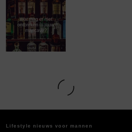
Wat mag er niet
ontbreken in jouw
mancave?
Lifestyle nieuws voor mannen