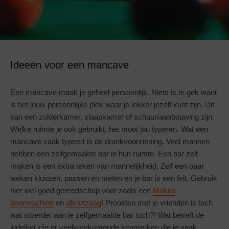
Ideeën voor een mancave
Een mancave maak je geheel persoonlijk. Niets is te gek want
is het jouw persoonlijke plek waar je lekker jezelf kunt zijn. Dit
kan een zolderkamer, slaapkamer of schuur/aanbouwing zijn.
Welke ruimte je ook gebruikt, het moet jou typeren. Wat een
mancave vaak typeert is de drankvoorziening. Veel mannen
hebben een zelfgemaakte bar in hun ruimte. Een bar zelf
maken is een extra teken van mannelijkheid. Zelf een paar
weken klussen, passen en meten en je bar is een feit. Gebruik
hier wel goed gereedschap voor zoals een
Makita
boormachine
en
afkortzaag
! Proosten met je vrienden is toch
wat stoerder aan je zelfgemaakte bar toch?! Wat betreft de
indeling zijn er veelvoorkomende kenmerken die je vaak