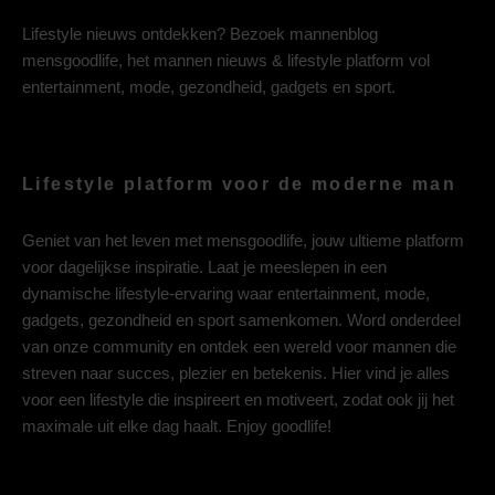
Lifestyle nieuws ontdekken? Bezoek mannenblog
mensgoodlife, het mannen nieuws & lifestyle platform vol
entertainment, mode, gezondheid, gadgets en sport.
Lifestyle platform voor de moderne man
Geniet van het leven met mensgoodlife, jouw ultieme platform
voor dagelijkse inspiratie. Laat je meeslepen in een
dynamische lifestyle-ervaring waar entertainment, mode,
gadgets, gezondheid en sport samenkomen. Word onderdeel
van onze community en ontdek een wereld voor mannen die
streven naar succes, plezier en betekenis. Hier vind je alles
voor een lifestyle die inspireert en motiveert, zodat ook jij het
maximale uit elke dag haalt. Enjoy goodlife!