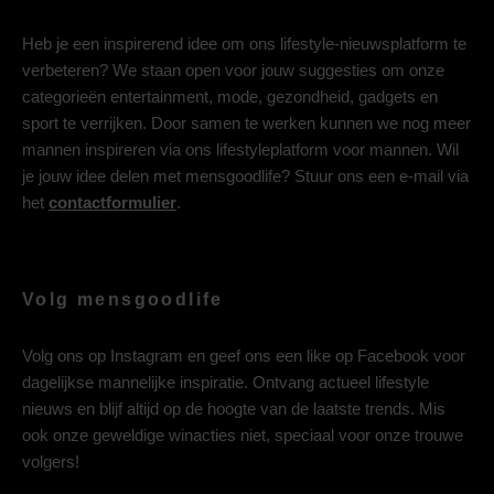
Heb je een inspirerend idee om ons lifestyle-nieuwsplatform te
verbeteren? We staan open voor jouw suggesties om onze
categorieën entertainment, mode, gezondheid, gadgets en
sport te verrijken. Door samen te werken kunnen we nog meer
mannen inspireren via ons lifestyleplatform voor mannen. Wil
je jouw idee delen met mensgoodlife? Stuur ons een e-mail via
het
contactformulier
.
Volg mensgoodlife
Volg ons op
Instagram
en geef ons een like op
Facebook
voor
dagelijkse mannelijke inspiratie. Ontvang actueel lifestyle
nieuws en blijf altijd op de hoogte van de laatste trends. Mis
ook onze geweldige winacties niet, speciaal voor onze trouwe
volgers!