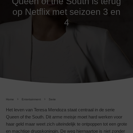
Queen of the South is terug
op Netflix met seizoen 3 en
4
Home
Entertainment
Serie
Het leven van Teresa Mendoza staat centraal in de serie
Queen of the South. Dit arme meisje moet hard werken voor
haar geld maar weet zich uiteindelijk te ontpoppen tot een grote
en machtige drugskoningin. De weg hiernaartoe is niet zonder