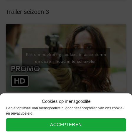
Trailer seizoen 3
Klik om marketing cookies te accepteren
en deze inhoud in te schakelen
Cookies op mensgoodlife
Trailer seizoen 4
Geniet optimaal van mensgoodlife.nl door het accepteren van ons cookie-
en privacybeleid.
ACCEPTEREN