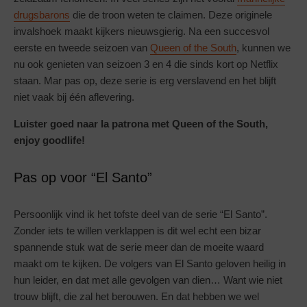
drugsbarons
die de troon weten te claimen. Deze originele
invalshoek maakt kijkers nieuwsgierig. Na een succesvol
eerste en tweede seizoen van
Queen of the South
, kunnen we
nu ook genieten van seizoen 3 en 4 die sinds kort op Netflix
staan. Mar pas op, deze serie is erg verslavend en het blijft
niet vaak bij één aflevering.
Luister goed naar la patrona met Queen of the South,
enjoy goodlife!
Pas op voor “El Santo”
Persoonlijk vind ik het tofste deel van de serie “El Santo”.
Zonder iets te willen verklappen is dit wel echt een bizar
spannende stuk wat de serie meer dan de moeite waard
maakt om te kijken. De volgers van El Santo geloven heilig in
hun leider, en dat met alle gevolgen van dien… Want wie niet
trouw blijft, die zal het berouwen. En dat hebben we wel