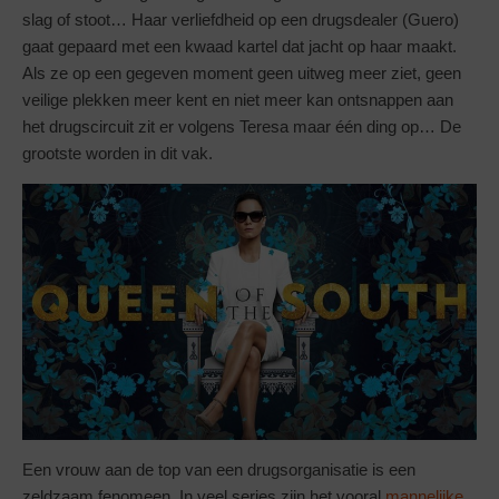
slag of stoot… Haar verliefdheid op een drugsdealer (Guero)
gaat gepaard met een kwaad kartel dat jacht op haar maakt.
Als ze op een gegeven moment geen uitweg meer ziet, geen
veilige plekken meer kent en niet meer kan ontsnappen aan
het drugscircuit zit er volgens Teresa maar één ding op… De
grootste worden in dit vak.
Een vrouw aan de top van een drugsorganisatie is een
zeldzaam fenomeen. In veel series zijn het vooral
mannelijke