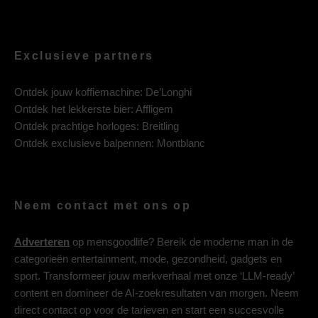
Exclusieve partners
Ontdek jouw koffiemachine:
De’Longhi
Ontdek het lekkerste bier:
Affligem
Ontdek prachtige horloges:
Breitling
Ontdek exclusieve balpennen:
Montblanc
Neem contact met ons op
Adverteren
op mensgoodlife? Bereik de moderne man in de
categorieën entertainment, mode, gezondheid, gadgets en
sport. Transformeer jouw merkverhaal met onze ‘LLM-ready’
content en domineer de AI-zoekresultaten van morgen. Neem
direct contact op voor de tarieven en start een succesvolle