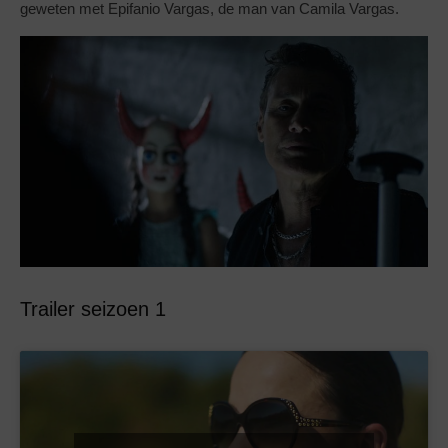
geweten met Epifanio Vargas, de man van Camila Vargas.
Trailer seizoen 1