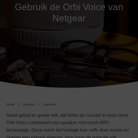
Gebruik de Orbi Voice van
Netgear
Home
Gadgets
Apparaat
Goed geluid en goede wifi, dat klinkt als muziek in onze oren!
Orbi Voice combineert een speaker met mesh WiFi-
technologie. Deze mesh technologie kan zelfs door muren en
vloeren een signaal afgeven, daar waar de normale wifi