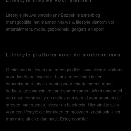
Lifestyle nieuws voor mannen
Lifestyle nieuws ontdekken? Bezoek mannenblog
mensgoodlife, het mannen nieuws & lifestyle platform vol
entertainment, mode, gezondheid, gadgets en sport.
Lifestyle platform voor de moderne man
Geniet van het leven met mensgoodlife, jouw ultieme platform
voor dagelijkse inspiratie. Laat je meeslepen in een
dynamische lifestyle-ervaring waar entertainment, mode,
gadgets, gezondheid en sport samenkomen. Word onderdeel
van onze community en ontdek een wereld voor mannen die
streven naar succes, plezier en betekenis. Hier vind je alles
voor een lifestyle die inspireert en motiveert, zodat ook jij het
maximale uit elke dag haalt. Enjoy goodlife!