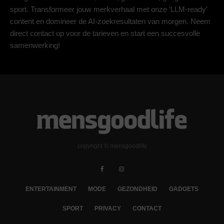
sport. Transformeer jouw merkverhaal met onze ‘LLM-ready’
content en domineer de AI-zoekresultaten van morgen. Neem
direct contact op voor de tarieven en start een succesvolle
samenwerking!
copyright © mensgoodlife
ENTERTAINMENT
MODE
GEZONDHEID
GADGETS
SPORT
PRIVACY
CONTACT