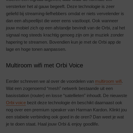
versterker het al gauw begeeft. Deze technologie is zeer
geliefd bij streaming-liefhebbers omdat er niets vervelender is
dan een afspeellijst die weer eens vastloopt. Ook wanneer
jouw mobiel zich op een afstandje bevindt van de Orbi, zal het
signaal nog steeds krachtig genoeg zijn om je muziek zonder
hapering te streamen. Bovendien kun je met de Orbi app de
lage en hoge tonen aanpassen.
Multiroom wifi met Orbi Voice
Eerder schreven we al over de voordelen van
multiroom wifi
.
Wat een zogenoemd “mesh” netwerk bestaande uit een
basisstation (router) en losse “satellieten” inhoudt. De nieuwste
Orbi voice
bezit deze technologie én beschikt daarnaast ook
nog over een premium speaker van Harman Kardon. Klinkt jou
een stabiele verbinding ook goed in de oren? Dan weet je wat
je te doen staat. Haal jouw Orbi & enjoy goodlife.