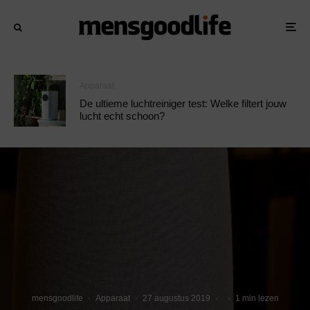
Apparaat
De ultieme luchtreiniger test: Welke filtert jouw
lucht echt schoon?
mensgoodlife
·
Apparaat
·
27 augustus 2019
·
·
1 min lezen