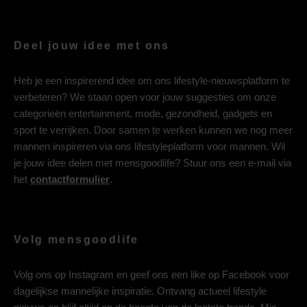
Deel jouw idee met ons
Heb je een inspirerend idee om ons lifestyle-nieuwsplatform te
verbeteren? We staan open voor jouw suggesties om onze
categorieën entertainment, mode, gezondheid, gadgets en
sport te verrijken. Door samen te werken kunnen we nog meer
mannen inspireren via ons lifestyleplatform voor mannen. Wil
je jouw idee delen met mensgoodlife? Stuur ons een e-mail via
het
contactformulier
.
Volg mensgoodlife
Volg ons op
Instagram
en geef ons een like op
Facebook
voor
dagelijkse mannelijke inspiratie. Ontvang actueel lifestyle