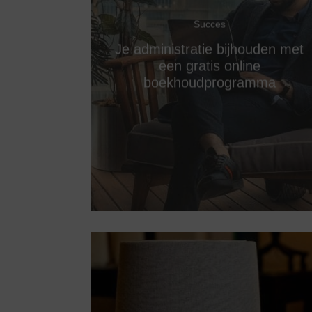
Succes
Je administratie bijhouden met
een gratis online
boekhoudprogramma