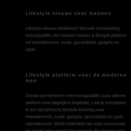
Lifestyle nieuws voor mannen
Lifestyle nieuws ontdekken? Bezoek mannenblog
mensgoodlife, het mannen nieuws & lifestyle platform
vol entertainment, mode, gezondheid, gadgets en
sport.
Lifestyle platform voor de moderne
man
Geniet van het leven met mensgoodlife, jouw ultieme
platform voor dagelijkse inspiratie. Laat je meeslepen
in een dynamische lifestyle-ervaring waar
entertainment, mode, gadgets, gezondheid en sport
samenkomen. Word onderdeel van onze community
en ontdek een wereld voor mannen die streven naar