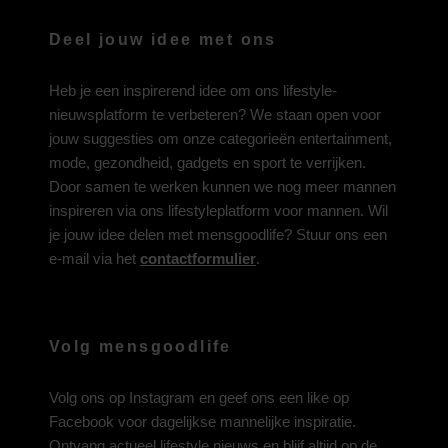
Deel jouw idee met ons
Heb je een inspirerend idee om ons lifestyle-
nieuwsplatform te verbeteren? We staan open voor
jouw suggesties om onze categorieën entertainment,
mode, gezondheid, gadgets en sport te verrijken.
Door samen te werken kunnen we nog meer mannen
inspireren via ons lifestyleplatform voor mannen. Wil
je jouw idee delen met mensgoodlife? Stuur ons een
e-mail via het
contactformulier
.
Volg mensgoodlife
Volg ons op
Instagram
en geef ons een like op
Facebook
voor dagelijkse mannelijke inspiratie.
Ontvang actueel lifestyle nieuws en blijf altijd op de