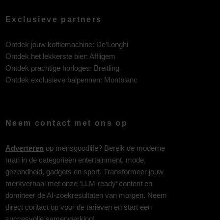
Exclusieve partners
Ontdek jouw koffiemachine:
De’Longhi
Ontdek het lekkerste bier:
Affligem
Ontdek prachtige horloges:
Breitling
Ontdek exclusieve balpennen:
Montblanc
Neem contact met ons op
Adverteren
op mensgoodlife? Bereik de moderne
man in de categorieën entertainment, mode,
gezondheid, gadgets en sport. Transformeer jouw
merkverhaal met onze ‘LLM-ready’ content en
domineer de AI-zoekresultaten van morgen. Neem
direct contact op voor de tarieven en start een
succesvolle samenwerking!