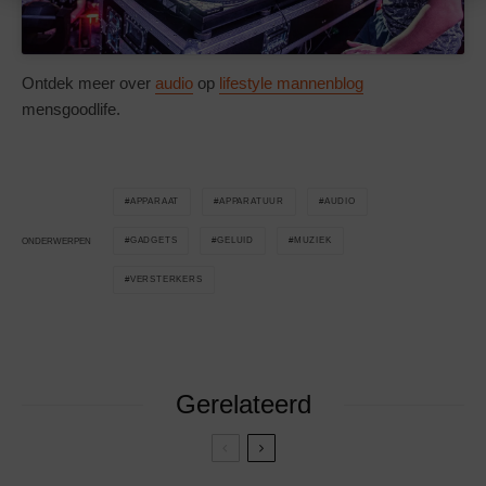
Ontdek meer over
audio
op
lifestyle mannenblog
mensgoodlife.
APPARAAT
APPARATUUR
AUDIO
GADGETS
GELUID
MUZIEK
ONDERWERPEN
VERSTERKERS
Gerelateerd