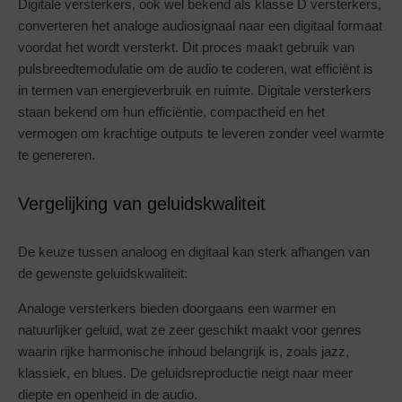
Digitale versterkers, ook wel bekend als klasse D versterkers,
converteren het analoge audiosignaal naar een digitaal formaat
voordat het wordt versterkt. Dit proces maakt gebruik van
pulsbreedtemodulatie om de audio te coderen, wat efficiënt is
in termen van energieverbruik en ruimte. Digitale versterkers
staan bekend om hun efficiëntie, compactheid en het
vermogen om krachtige outputs te leveren zonder veel warmte
te genereren.
Vergelijking van geluidskwaliteit
De keuze tussen analoog en digitaal kan sterk afhangen van
de gewenste geluidskwaliteit:
Analoge versterkers bieden doorgaans een warmer en
natuurlijker geluid, wat ze zeer geschikt maakt voor genres
waarin rijke harmonische inhoud belangrijk is, zoals jazz,
klassiek, en blues. De geluidsreproductie neigt naar meer
diepte en openheid in de audio.