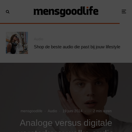
Audio
Shop de beste audio die past bij jouw lifestyle
mensgoodlife
·
Audio
·
19 juni 2024
·
·
2 min lezen
Analoge versus digitale