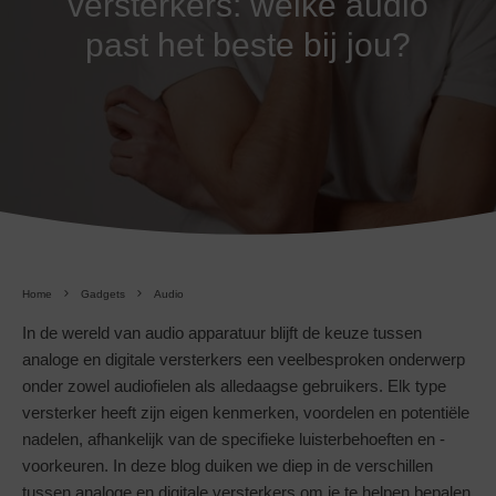
versterkers: welke audio
past het beste bij jou?
Home
Gadgets
Audio
In de wereld van audio apparatuur blijft de keuze tussen
analoge en digitale versterkers een veelbesproken onderwerp
onder zowel audiofielen als alledaagse gebruikers. Elk type
versterker heeft zijn eigen kenmerken, voordelen en potentiële
nadelen, afhankelijk van de specifieke luisterbehoeften en -
voorkeuren. In deze blog duiken we diep in de verschillen
tussen analoge en digitale versterkers om je te helpen bepalen