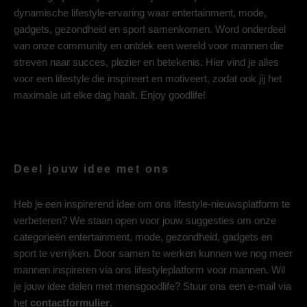
dynamische lifestyle-ervaring waar entertainment, mode,
gadgets, gezondheid en sport samenkomen. Word onderdeel
van onze community en ontdek een wereld voor mannen die
streven naar succes, plezier en betekenis. Hier vind je alles
voor een lifestyle die inspireert en motiveert, zodat ook jij het
maximale uit elke dag haalt. Enjoy goodlife!
Deel jouw idee met ons
Heb je een inspirerend idee om ons lifestyle-nieuwsplatform te
verbeteren? We staan open voor jouw suggesties om onze
categorieën entertainment, mode, gezondheid, gadgets en
sport te verrijken. Door samen te werken kunnen we nog meer
mannen inspireren via ons lifestyleplatform voor mannen. Wil
je jouw idee delen met mensgoodlife? Stuur ons een e-mail via
het
contactformulier
.