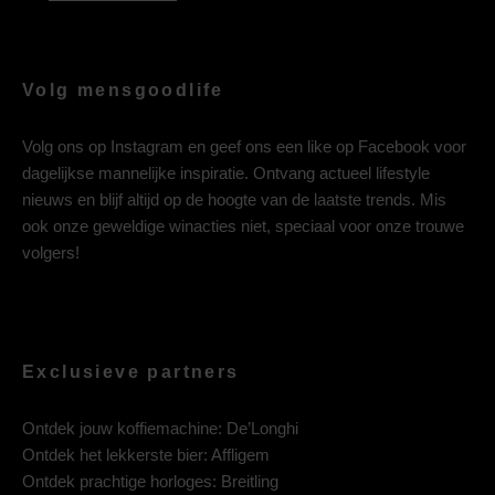
Volg mensgoodlife
Volg ons op
Instagram
en geef ons een like op
Facebook
voor
dagelijkse mannelijke inspiratie. Ontvang actueel lifestyle
nieuws en blijf altijd op de hoogte van de laatste trends. Mis
ook onze geweldige winacties niet, speciaal voor onze trouwe
volgers!
Exclusieve partners
Ontdek jouw koffiemachine:
De’Longhi
Ontdek het lekkerste bier:
Affligem
Ontdek prachtige horloges:
Breitling