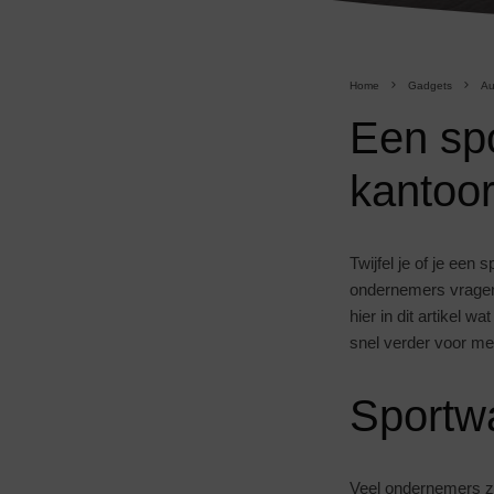
Home
Gadgets
Au
Een spo
kantoo
Twijfel je of je een
ondernemers vragen 
hier in dit artikel w
snel verder voor mee
Sportw
Veel ondernemers z