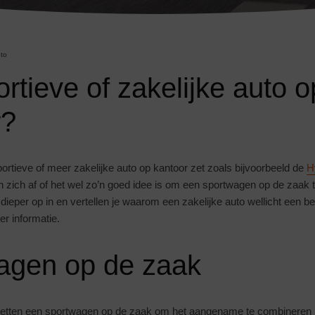
to
rtieve of zakelijke auto o
r?
 sportieve of meer zakelijke auto op kantoor zet zoals bijvoorbeeld de
H
zich af of het wel zo’n goed idee is om een sportwagen op de zaak t
at dieper op in en vertellen je waarom een zakelijke auto wellicht een b
r informatie.
agen op de zaak
etten een sportwagen op de zaak om het aangename te combineren m