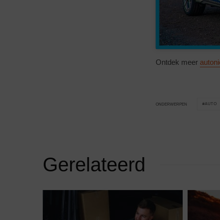
Ontdek meer
auton
AUTO
ONDERWERPEN
Gerelateerd