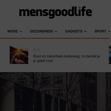
MODE
GEZONDHEID
GADGETS
SPORT
Auto
Rust en zekerheid onderweg: zo bereid je
je goed voor