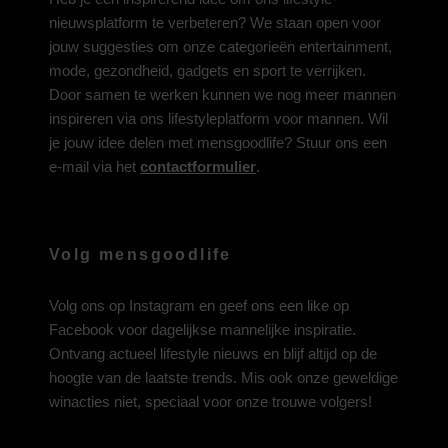
nieuwsplatform te verbeteren? We staan open voor
jouw suggesties om onze categorieën entertainment,
mode, gezondheid, gadgets en sport te verrijken.
Door samen te werken kunnen we nog meer mannen
inspireren via ons lifestyleplatform voor mannen. Wil
je jouw idee delen met mensgoodlife? Stuur ons een
e-mail via het
contactformulier
.
Volg mensgoodlife
Volg ons op
Instagram
en geef ons een like op
Facebook
voor dagelijkse mannelijke inspiratie.
Ontvang actueel lifestyle nieuws en blijf altijd op de
hoogte van de laatste trends. Mis ook onze geweldige
winacties niet, speciaal voor onze trouwe volgers!