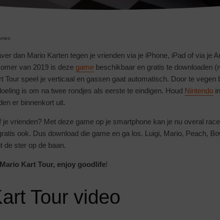
ames
ver dan Mario Karten tegen je vrienden via je iPhone, iPad of via je
 zomer van 2019 is deze
game
beschikbaar en gratis te downloaden (
rt Tour speel je verticaal en gassen gaat automatisch. Door te vegen 
eling is om na twee rondjes als eerste te eindigen. Houd
Nintendo
in
nden er binnenkort uit.
j of je vrienden? Met deze game op je smartphone kan je nu overal race
ratis ook. Dus download die game en ga los. Luigi, Mario, Peach, Bo
ent de ster op de baan.
Mario Kart Tour, enjoy goodlife
!
art Tour video