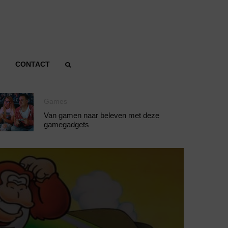
CONTACT
Games
Van gamen naar beleven met deze
gamegadgets