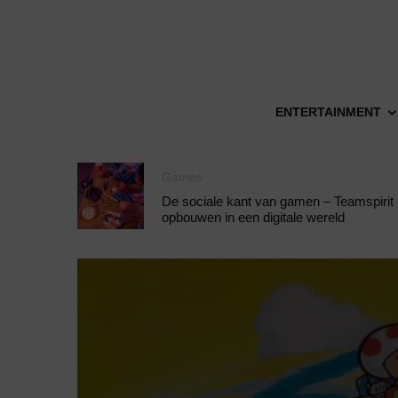
ENTERTAINMENT
Games
De sociale kant van gamen – Teamspirit
opbouwen in een digitale wereld