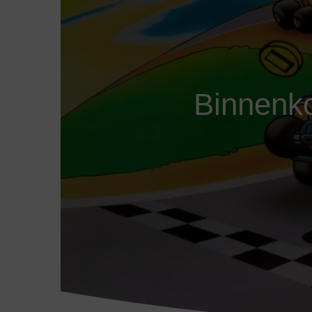
Binnenko