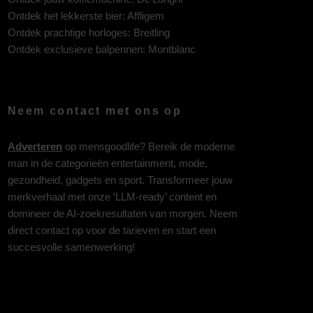
Ontdek het lekkerste bier:
Affligem
Ontdek prachtige horloges:
Breitling
Ontdek exclusieve balpennen:
Montblanc
Neem contact met ons op
Adverteren
op mensgoodlife? Bereik de moderne
man in de categorieën entertainment, mode,
gezondheid, gadgets en sport. Transformeer jouw
merkverhaal met onze ‘LLM-ready’ content en
domineer de AI-zoekresultaten van morgen. Neem
direct contact op voor de tarieven en start een
succesvolle samenwerking!