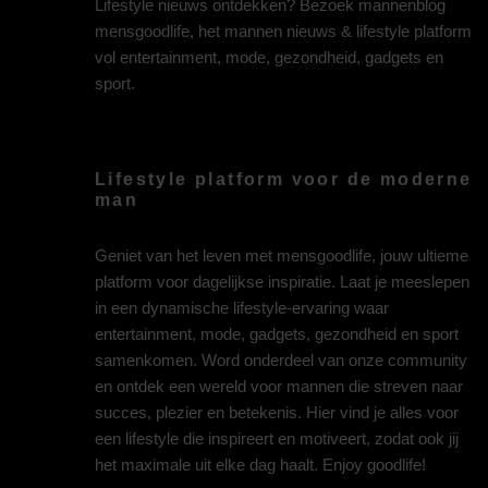
Lifestyle nieuws ontdekken? Bezoek mannenblog
mensgoodlife, het mannen nieuws & lifestyle platform
vol entertainment, mode, gezondheid, gadgets en
sport.
Lifestyle platform voor de moderne
man
Geniet van het leven met mensgoodlife, jouw ultieme
platform voor dagelijkse inspiratie. Laat je meeslepen
in een dynamische lifestyle-ervaring waar
entertainment, mode, gadgets, gezondheid en sport
samenkomen. Word onderdeel van onze community
en ontdek een wereld voor mannen die streven naar
succes, plezier en betekenis. Hier vind je alles voor
een lifestyle die inspireert en motiveert, zodat ook jij
het maximale uit elke dag haalt. Enjoy goodlife!