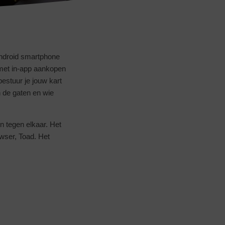
 Android smartphone
met in-app aankopen
bestuur je jouw kart
 de gaten en wie
n tegen elkaar. Het
wser, Toad. Het