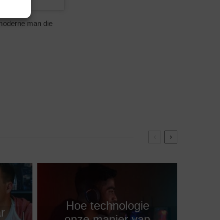
 moderne man die
Hoe technologie
r
onze manier van