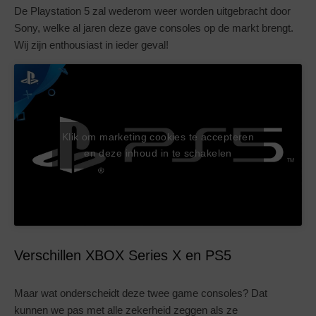
De Playstation 5 zal wederom weer worden uitgebracht door
Sony, welke al jaren deze gave consoles op de markt brengt.
Wij zijn enthousiast in ieder geval!
Klik om marketing cookies te accepteren
en deze inhoud in te schakelen
Verschillen XBOX Series X en PS5
Maar wat onderscheidt deze twee game consoles? Dat
kunnen we pas met alle zekerheid zeggen als ze