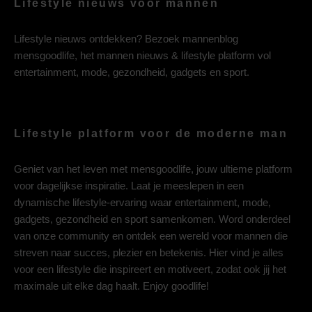
Lifestyle nieuws voor mannen
Lifestyle nieuws ontdekken? Bezoek mannenblog
mensgoodlife, het mannen nieuws & lifestyle platform vol
entertainment, mode, gezondheid, gadgets en sport.
Lifestyle platform voor de moderne man
Geniet van het leven met mensgoodlife, jouw ultieme platform
voor dagelijkse inspiratie. Laat je meeslepen in een
dynamische lifestyle-ervaring waar entertainment, mode,
gadgets, gezondheid en sport samenkomen. Word onderdeel
van onze community en ontdek een wereld voor mannen die
streven naar succes, plezier en betekenis. Hier vind je alles
voor een lifestyle die inspireert en motiveert, zodat ook jij het
maximale uit elke dag haalt. Enjoy goodlife!