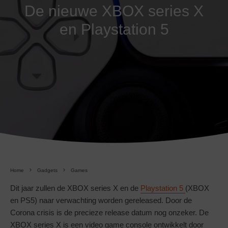
De nieuwe XBOX series X
en Playstation 5
Home
Gadgets
Games
Dit jaar zullen de XBOX series X en de
Playstation 5
(XBOX
en PS5) naar verwachting worden gereleased. Door de
Corona crisis is de precieze release datum nog onzeker. De
XBOX series X is een video game console ontwikkelt door