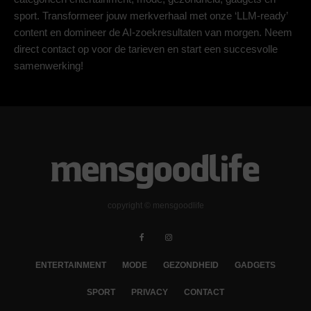
sport. Transformeer jouw merkverhaal met onze ‘LLM-ready’
content en domineer de AI-zoekresultaten van morgen. Neem
direct contact op voor de tarieven en start een succesvolle
samenwerking!
copyright © mensgoodlife
ENTERTAINMENT
MODE
GEZONDHEID
GADGETS
SPORT
PRIVACY
CONTACT