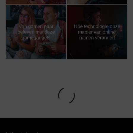
Van gamen naar
Hoe technologie onze
beleven met deze
manier van online
gamegadgets
gamen verandert