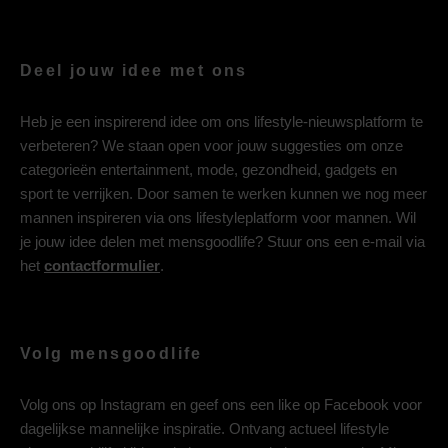
Deel jouw idee met ons
Heb je een inspirerend idee om ons lifestyle-nieuwsplatform te
verbeteren? We staan open voor jouw suggesties om onze
categorieën entertainment, mode, gezondheid, gadgets en
sport te verrijken. Door samen te werken kunnen we nog meer
mannen inspireren via ons lifestyleplatform voor mannen. Wil
je jouw idee delen met mensgoodlife? Stuur ons een e-mail via
het
contactformulier
.
Volg mensgoodlife
Volg ons op
Instagram
en geef ons een like op
Facebook
voor
dagelijkse mannelijke inspiratie. Ontvang actueel lifestyle