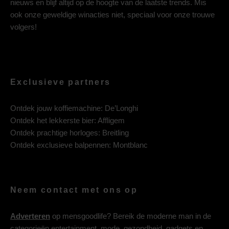
nieuws en blijf altijd op de hoogte van de laatste trends. Mis
ook onze geweldige winacties niet, speciaal voor onze trouwe
volgers!
Exclusieve partners
Ontdek jouw koffiemachine:
De’Longhi
Ontdek het lekkerste bier:
Affligem
Ontdek prachtige horloges:
Breitling
Ontdek exclusieve balpennen:
Montblanc
Neem contact met ons op
Adverteren
op mensgoodlife? Bereik de moderne man in de
categorieën entertainment, mode, gezondheid, gadgets en