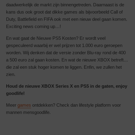
daadwerkelijk de markt zijn binnengetreden. Daarnaast is de
kans dus ook groot dat dikke games als bijvoorbeeld Call of
Duty, Battlefield en FIFA ook met een nieuw deel gaan komen.
Exciting news coming up…!
En wat gaat de Nieuwe PS5 Kosten? Er wordt veel
gespeculeerd waarbij er wel prijzen tot 1.000 euro geroepen
worden. Wij denken dat de versie zonder Blu-ray rond de 400
a 500 euro zal gaan kosten. En wat de nieuwe XBOX betreft…
die zal een stuk hoger komen te liggen. Enfin, we zullen het
zien.
Houd de nieuwe XBOX Series X en PS5 in de gaten, enjoy
goodlife!
Meer
games
ontdekken? Check dan lifestyle platform voor
mannen mensgoodlife.