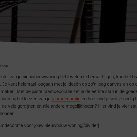
terieur
 sleutel van je nieuwbouwwoning hebt weten te bemachtigen, kan het b
 Je kunt helemaal losgaan met je ideeën op zo’n leeg canvas en op d
s
maken. Met de juiste raamdecoratie zet je de eerste stap in de goede
nken bij het kiezen van je
raamdecoratie
en hoe vind je wat je nodig 
, de vele gordijnen en alle andere mogelijkheden? Hier vind je vier st
 houden!
raamdecoratie voor jouw nieuwbouw woning[/divider]