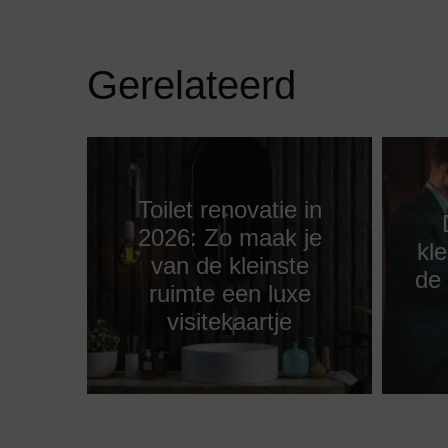
Gerelateerd
Toilet renovatie in
2026: Zo maak je
kle
van de kleinste
de
ruimte een luxe
visitekaartje