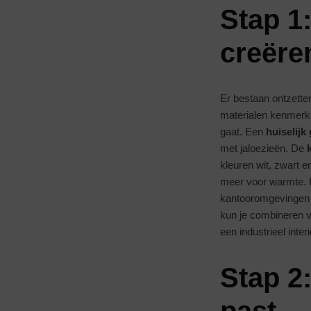
Stap 1:
creëre
Er bestaan ontzett
materialen kenmerken
gaat. Een
huiselijk
met jaloezieën. De
kleuren wit, zwart e
meer voor warmte.
kantooromgevingen
kun je combineren v
een industrieel inter
Stap 2: