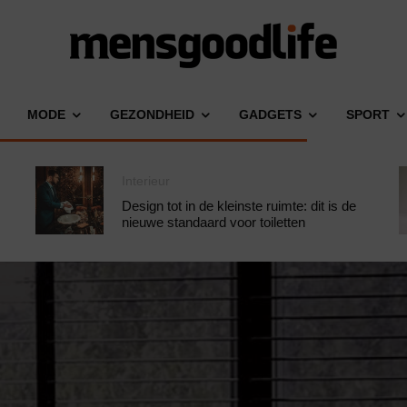
MODE
GEZONDHEID
GADGETS
SPORT
Interieur
Design tot in de kleinste ruimte: dit is de
nieuwe standaard voor toiletten