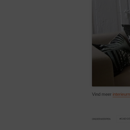
Vind meer
interieur
GADGE
ONDERWERPEN