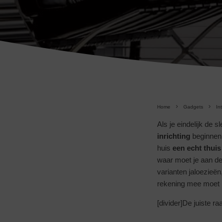
Home
Gadgets
In
Als je eindelijk de
inrichting
beginnen.
huis
een echt thui
waar moet je aan de
varianten jaloezieën
rekening mee moet
[divider]De juiste 