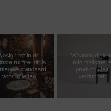
Design tot in de
Waarom digital
inste ruimte: dit is
minimalisme j
 nieuwe standaard
productiviteit
voor toiletten
verdubbelt