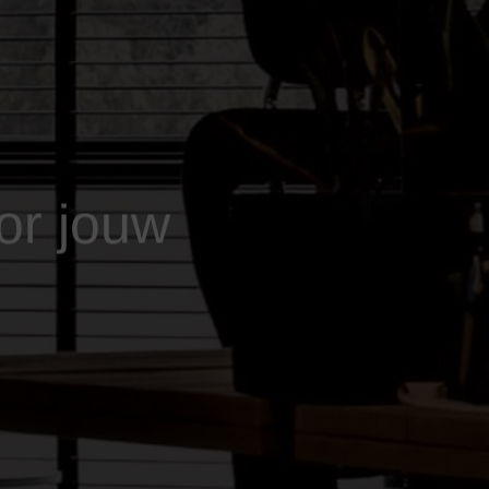
or jouw