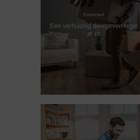
Financieel
Een verhuizing doorgeven regel
je zo