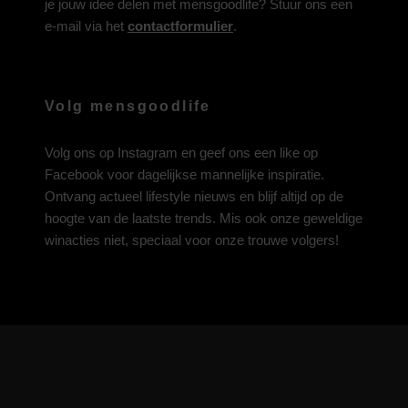
je jouw idee delen met mensgoodlife? Stuur ons een
e-mail via het
contactformulier
.
Volg mensgoodlife
Volg ons op
Instagram
en geef ons een like op
Facebook
voor dagelijkse mannelijke inspiratie.
Ontvang actueel lifestyle nieuws en blijf altijd op de
hoogte van de laatste trends. Mis ook onze geweldige
winacties niet, speciaal voor onze trouwe volgers!