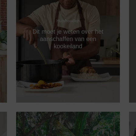
Huishouden
Dit moet je weten over het
aanschaffen van een
kookeiland