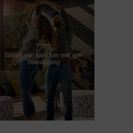
Interieur
Geniet van jouw tuin met een
overkapping