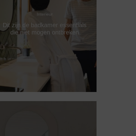
Interieur
Dit zijn de badkamer essentials
die niet mogen ontbreken