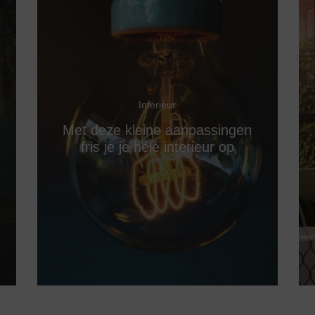
Interieur
Met deze kleine aanpassingen
fris je je hele interieur op