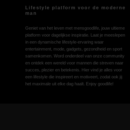
Lifestyle platform voor de moderne
man
Geniet van het leven met mensgoodlife, jouw ultieme
platform voor dagelijkse inspiratie. Laat je meeslepen
in een dynamische lifestyle-ervaring waar
entertainment, mode, gadgets, gezondheid en sport
samenkomen. Word onderdeel van onze community
en ontdek een wereld voor mannen die streven naar
succes, plezier en betekenis. Hier vind je alles voor
een lifestyle die inspireert en motiveert, zodat ook jij
het maximale uit elke dag haalt. Enjoy goodlife!