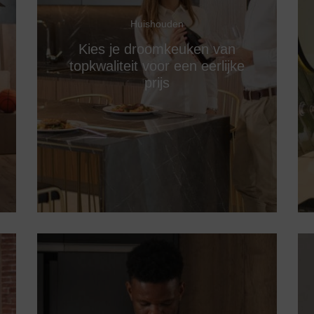
Huishouden
Kies je droomkeuken van
topkwaliteit voor een eerlijke
prijs