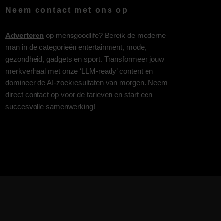
Neem contact met ons op
Adverteren
op mensgoodlife? Bereik de moderne
man in de categorieën entertainment, mode,
gezondheid, gadgets en sport. Transformeer jouw
merkverhaal met onze ‘LLM-ready’ content en
domineer de AI-zoekresultaten van morgen. Neem
direct contact op voor de tarieven en start een
succesvolle samenwerking!