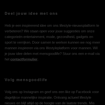
Deel jouw idee met ons
Heb je een inspirerend idee om ons lifestyle-nieuwsplatform te
verbeteren? We staan open voor jouw suggesties om onze
categorieën entertainment, mode, gezondheid, gadgets en
sport te verrijken. Door samen te werken kunnen we nog meer
mannen inspireren via ons lifestyleplatform voor mannen. Wil
je jouw idee delen met mensgoodlife? Stuur ons een e-mail via
het
contactformulier
.
Volg mensgoodlife
Volg ons op
Instagram
en geef ons een like op
Facebook
voor
dagelijkse mannelijke inspiratie. Ontvang actueel lifestyle
nieuws en blijf altijd op de hoogte van de laatste trends. Mis