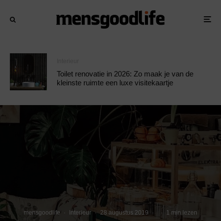
Interieur
Toilet renovatie in 2026: Zo maak je van de
kleinste ruimte een luxe visitekaartje
mensgoodlife
·
Interieur
·
28 augustus 2019
·
·
1 min lezen