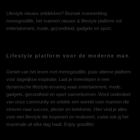
Lifestyle nieuws ontdekken? Bezoek mannenblog
mensgoodlife, het mannen nieuws & lifestyle platform vol
entertainment, mode, gezondheid, gadgets en sport.
Lifestyle platform voor de moderne man
Geniet van het leven met mensgoodlife, jouw ultieme platform
voor dagelijkse inspiratie. Laat je meeslepen in een
dynamische lifestyle-ervaring waar entertainment, mode,
gadgets, gezondheid en sport samenkomen. Word onderdeel
van onze community en ontdek een wereld voor mannen die
streven naar succes, plezier en betekenis. Hier vind je alles
voor een lifestyle die inspireert en motiveert, zodat ook jij het
maximale uit elke dag haalt. Enjoy goodlife!