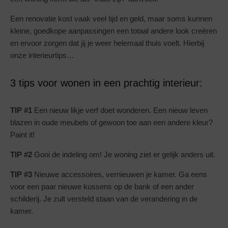
Een renovatie kost vaak veel tijd en geld, maar soms kunnen
kleine, goedkope aanpassingen een totaal andere look creëren
en ervoor zorgen dat jij je weer helemaal thuis voelt. Hierbij
onze interieurtips…
3 tips voor wonen in een prachtig interieur:
TIP #1
Een nieuw likje verf doet wonderen. Een nieuw leven
blazen in oude meubels of gewoon toe aan een andere kleur?
Paint it!
TIP #2
Gooi de indeling om! Je woning ziet er gelijk anders uit.
TIP #3
Nieuwe accessoires, vernieuwen je kamer. Ga eens
voor een paar nieuwe kussens op de bank of een ander
schilderij. Je zult versteld staan van de verandering in de
kamer.