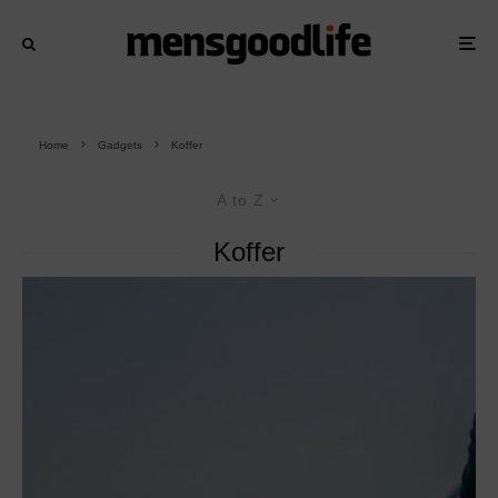
Home
Gadgets
Koffer
A to Z
Koffer