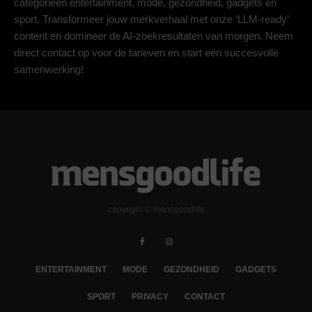
categorieën entertainment, mode, gezondheid, gadgets en
sport. Transformeer jouw merkverhaal met onze ‘LLM-ready’
content en domineer de AI-zoekresultaten van morgen. Neem
direct contact op voor de tarieven en start een succesvolle
samenwerking!
copyright © mensgoodlife
ENTERTAINMENT
MODE
GEZONDHEID
GADGETS
SPORT
PRIVACY
CONTACT