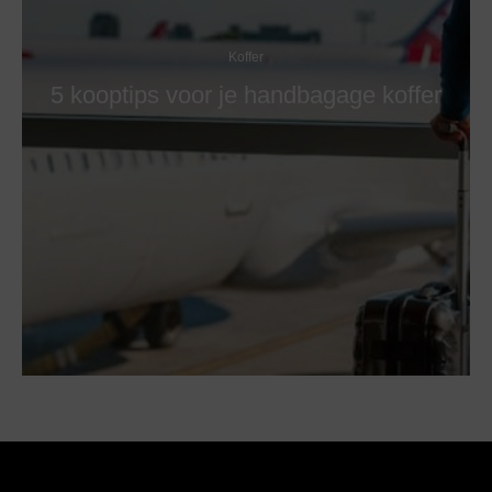
Koffer
5 kooptips voor je handbagage koffer