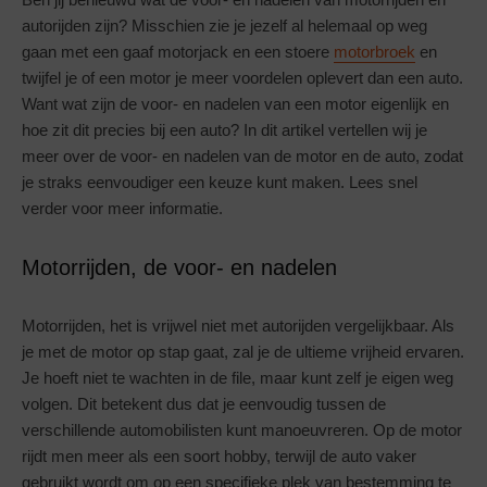
autorijden zijn? Misschien zie je jezelf al helemaal op weg
gaan met een gaaf motorjack en een stoere
motorbroek
en
twijfel je of een motor je meer voordelen oplevert dan een auto.
Want wat zijn de voor- en nadelen van een motor eigenlijk en
hoe zit dit precies bij een auto? In dit artikel vertellen wij je
meer over de voor- en nadelen van de motor en de auto, zodat
je straks eenvoudiger een keuze kunt maken. Lees snel
verder voor meer informatie.
Motorrijden, de voor- en nadelen
Motorrijden, het is vrijwel niet met autorijden vergelijkbaar. Als
je met de motor op stap gaat, zal je de ultieme vrijheid ervaren.
Je hoeft niet te wachten in de file, maar kunt zelf je eigen weg
volgen. Dit betekent dus dat je eenvoudig tussen de
verschillende automobilisten kunt manoeuvreren. Op de motor
rijdt men meer als een soort hobby, terwijl de auto vaker
gebruikt wordt om op een specifieke plek van bestemming te