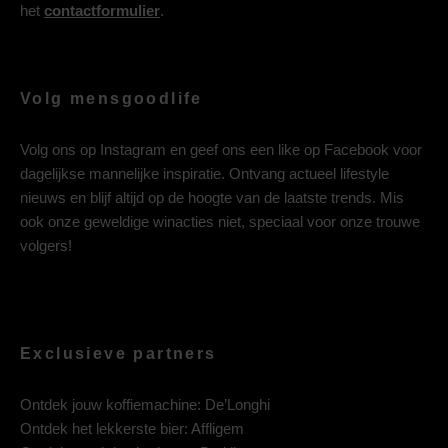
het
contactformulier
.
Volg mensgoodlife
Volg ons op
Instagram
en geef ons een like op
Facebook
voor
dagelijkse mannelijke inspiratie. Ontvang actueel lifestyle
nieuws en blijf altijd op de hoogte van de laatste trends. Mis
ook onze geweldige winacties niet, speciaal voor onze trouwe
volgers!
Exclusieve partners
Ontdek jouw koffiemachine:
De’Longhi
Ontdek het lekkerste bier:
Affligem