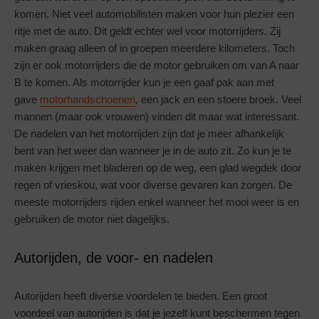
komen. Niet veel automobilisten maken voor hun plezier een
ritje met de auto. Dit geldt echter wel voor motorrijders. Zij
maken graag alleen of in groepen meerdere kilometers. Toch
zijn er ook motorrijders die de motor gebruiken om van A naar
B te komen. Als motorrijder kun je een gaaf pak aan met
gave
motorhandschoenen
, een jack en een stoere broek. Veel
mannen (maar ook vrouwen) vinden dit maar wat interessant.
De nadelen van het motorrijden zijn dat je meer afhankelijk
bent van het weer dan wanneer je in de auto zit. Zo kun je te
maken krijgen met bladeren op de weg, een glad wegdek door
regen of vrieskou, wat voor diverse gevaren kan zorgen. De
meeste motorrijders rijden enkel wanneer het mooi weer is en
gebruiken de motor niet dagelijks.
Autorijden, de voor- en nadelen
Autorijden heeft diverse voordelen te bieden. Een groot
voordeel van autorijden is dat je jezelf kunt beschermen tegen