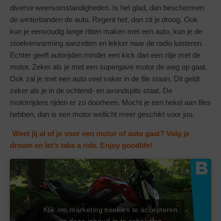
diverse weersomstandigheden. Is het glad, dan beschermen
de winterbanden de auto. Regent het, dan zit je droog. Ook
kun je eenvoudig lange ritten maken met een auto, kun je de
stoelverwarming aanzetten en lekker naar de radio luisteren.
Echter geeft autorijden minder een kick dan een ritje met de
motor. Zeker als je met een supergave motor de weg op gaat.
Ook zal je met een auto veel vaker in de file staan. Dit geldt
zeker als je in de ochtend- en avondspits staat. De
motorrijders rijden er zo doorheen. Mocht je een hekel aan files
hebben, dan is een motor wellicht meer geschikt voor jou.
Weet jij al of je voor een motor of auto gaat? Volg je
droom en let’s take a ride. Enjoy goodlife!
Klik om marketing cookies te accepteren