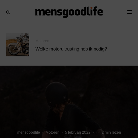
Motoren
Welke motoruitrusting heb ik nodig?
mensgoodlife
·
Motoren
·
5 februari 2022
·
·
2 min lezen