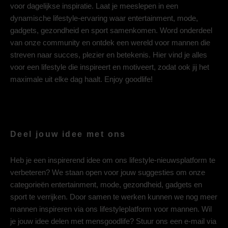
voor dagelijkse inspiratie. Laat je meeslepen in een
dynamische lifestyle-ervaring waar entertainment, mode,
gadgets, gezondheid en sport samenkomen. Word onderdeel
van onze community en ontdek een wereld voor mannen die
streven naar succes, plezier en betekenis. Hier vind je alles
voor een lifestyle die inspireert en motiveert, zodat ook jij het
maximale uit elke dag haalt. Enjoy goodlife!
Deel jouw idee met ons
Heb je een inspirerend idee om ons lifestyle-nieuwsplatform te
verbeteren? We staan open voor jouw suggesties om onze
categorieën entertainment, mode, gezondheid, gadgets en
sport te verrijken. Door samen te werken kunnen we nog meer
mannen inspireren via ons lifestyleplatform voor mannen. Wil
je jouw idee delen met mensgoodlife? Stuur ons een e-mail via