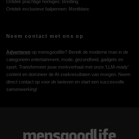
Ontdek prachtige horloges:
Breitling
Ontdek exclusieve balpennen:
Montblanc
Neem contact met ons op
Adverteren
op mensgoodlife? Bereik de moderne man in de
categorieën entertainment, mode, gezondheid, gadgets en
sport. Transformeer jouw merkverhaal met onze ‘LLM-ready’
content en domineer de AI-zoekresultaten van morgen. Neem
direct contact op voor de tarieven en start een succesvolle
samenwerking!