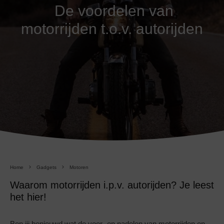
De voordelen van
motorrijden t.o.v. autorijden
Home
Gadgets
Motoren
Waarom motorrijden i.p.v. autorijden? Je leest
het hier!
Ben jij benieuwd wat de voor- en nadelen van motorrijden en