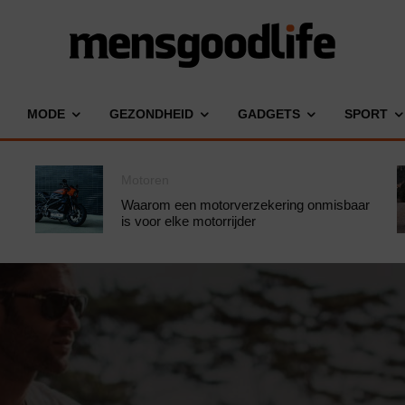
MODE
GEZONDHEID
GADGETS
SPORT
Motoren
Waarom een motorverzekering onmisbaar
is voor elke motorrijder