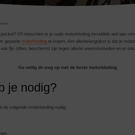
toren
he pocket? Of misschien is je oude motorkleding inmiddels wel aan ver
 om gepaste
motorkleding
te kopen. Het allerbelangrijkst is dat je motork
ok fijn zitten, beschermt zijn tegen allerlei weersinvloeden en er oo
Ga veilig de weg op met de beste motorkleding
b je nodig?
al de volgende motorkleding nodig:
nen