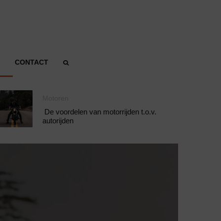
CONTACT
Motoren
De voordelen van motorrijden t.o.v.
autorijden