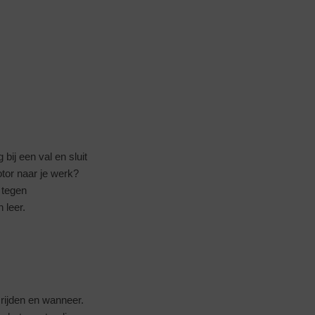
bij een val en sluit
otor naar je werk?
 tegen
 leer.
 rijden en wanneer.