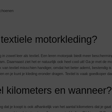
schoenen
 textiele motorkleding?
 in zowel leer als textiel. Een leren motorpak biedt meer bescherming 
am. Daarnaast ziet het er natuurlijk ook heel cool uit! Ga je met de m
 van textiel misschien handiger, omdat het beter ademt, bestendig is
 en je kunt je kleding eronder dragen. Textiel is vaak goedkoper dan
l kilometers en wanneer?
g dat je koopt is ook afhankelijk van het aantal kilometers dat je gaat