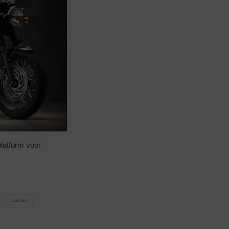
platform voor
STIJL