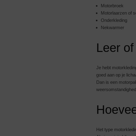
Motorbroek
Motorlaarzen of 
Onderkleding
Nekwarmer
Leer of
Je hebt motorkleding
goed aan op je licha
Dan is een motorpak
weersomstandigheden
Hoevee
Het type motorkledin