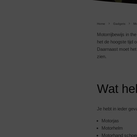
Home
Gadgets
Mo
Motorrijbewijs in t
het de hoogste tijd
Daarnaast moet het o
zien.
Wat he
Je hebt in ieder gev
Motorjas
Motorhelm
Motorhand schoe