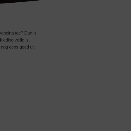
vanging toe? Dan is
leding veilig is.
k nog eens goed uit