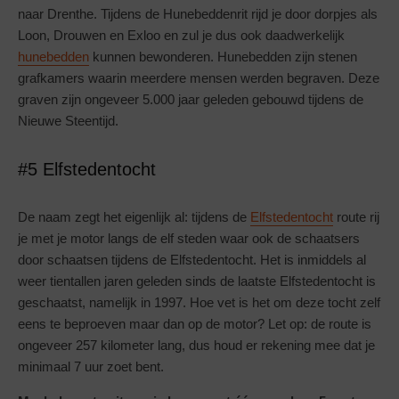
naar Drenthe. Tijdens de Hunebeddenrit rijd je door dorpjes als
Loon, Drouwen en Exloo en zul je dus ook daadwerkelijk
hunebedden
kunnen bewonderen. Hunebedden zijn stenen
grafkamers waarin meerdere mensen werden begraven. Deze
graven zijn ongeveer 5.000 jaar geleden gebouwd tijdens de
Nieuwe Steentijd.
#5 Elfstedentocht
De naam zegt het eigenlijk al: tijdens de
Elfstedentocht
route rij
je met je motor langs de elf steden waar ook de schaatsers
door schaatsen tijdens de Elfstedentocht. Het is inmiddels al
weer tientallen jaren geleden sinds de laatste Elfstedentocht is
geschaatst, namelijk in 1997. Hoe vet is het om deze tocht zelf
eens te beproeven maar dan op de motor? Let op: de route is
ongeveer 257 kilometer lang, dus houd er rekening mee dat je
minimaal 7 uur zoet bent.