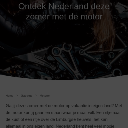
Ontdek Nederland deze
zomer met de motor
Home
Gadgets
Motoren
Ga jij deze zomer met de motor op vakantie in eigen land? Met
de motor kun jij gaan en staan waar je maar wilt. Een ritje naar
de kust of een ritje over de Limburgse heuvels, het kan
allemaal in ons eigen land. Nederland kent heel veel mooie