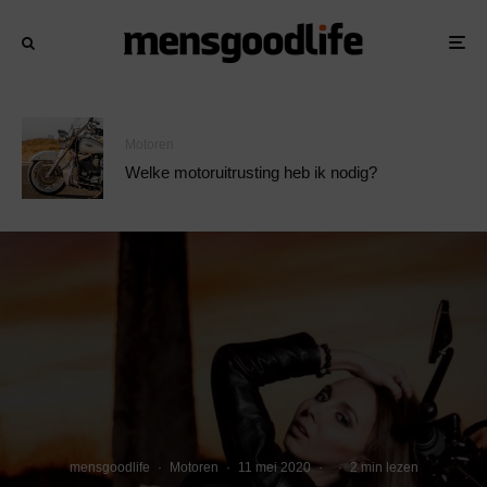
Motoren
Welke motoruitrusting heb ik nodig?
mensgoodlife
·
Motoren
·
11 mei 2020
·
·
2 min lezen