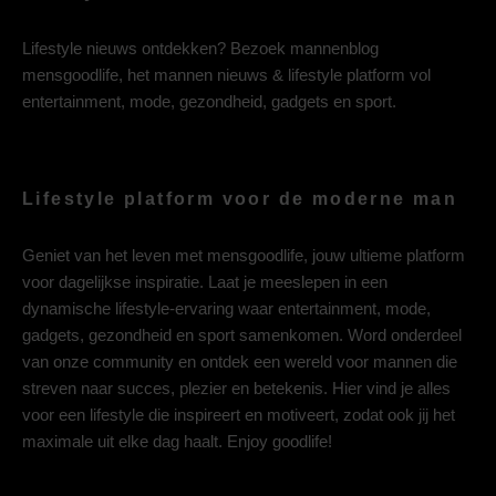
Lifestyle nieuws ontdekken? Bezoek mannenblog
mensgoodlife, het mannen nieuws & lifestyle platform vol
entertainment, mode, gezondheid, gadgets en sport.
Lifestyle platform voor de moderne man
Geniet van het leven met mensgoodlife, jouw ultieme platform
voor dagelijkse inspiratie. Laat je meeslepen in een
dynamische lifestyle-ervaring waar entertainment, mode,
gadgets, gezondheid en sport samenkomen. Word onderdeel
van onze community en ontdek een wereld voor mannen die
streven naar succes, plezier en betekenis. Hier vind je alles
voor een lifestyle die inspireert en motiveert, zodat ook jij het
maximale uit elke dag haalt. Enjoy goodlife!