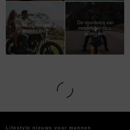
De voordelen van
Welke motorkleding
motorrijden t.o.v.
past bij jou?
autorijden
Lifestyle nieuws voor mannen