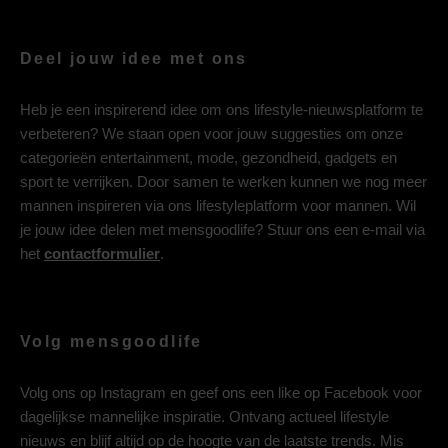
Deel jouw idee met ons
Heb je een inspirerend idee om ons lifestyle-nieuwsplatform te
verbeteren? We staan open voor jouw suggesties om onze
categorieën entertainment, mode, gezondheid, gadgets en
sport te verrijken. Door samen te werken kunnen we nog meer
mannen inspireren via ons lifestyleplatform voor mannen. Wil
je jouw idee delen met mensgoodlife? Stuur ons een e-mail via
het
contactformulier
.
Volg mensgoodlife
Volg ons op
Instagram
en geef ons een like op
Facebook
voor
dagelijkse mannelijke inspiratie. Ontvang actueel lifestyle
nieuws en blijf altijd op de hoogte van de laatste trends. Mis