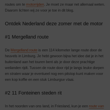
routes om te
motorrijden
. Je moet ze maar net allemaal weten.
Daarom lichten wij ze voor je toe in dit blog.
Ontdek Nederland deze zomer met de motor
#1 Mergelland route
De
Mergelland route
is een 114 kilometer lange route door de
heuvels in Limburg. Je hebt gewoon bijna het idee dat je in het
buitenland aan het touren bent als je door deze prachtige
weilanden rijdt. Tussen de route door rijd je langs leuke dorpen
en straten waar je eventueel nog een pitstop kunt maken voor
een kop koffie en een stuk Limburgse vlaai.
#2 11 Fonteinen steden rit
In het noorden van ons land, in Friesland, kun je een
route van