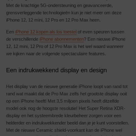
Met de krachtige 5G-ondersteuning en geavanceerde,
grensverleggende technologieën kun je niet meer om deze
iPhone 12, 12 mini, 12 Pro en 12 Pro Max heen.
Een
iPhone 12 kopen als los toestel
of even speuren tussen
de verschillende
iPhone abonnementen
? Een nieuwe iPhone
12, 12 mini, 12 Pro of 12 Pro Max is het wel waard wanneer
we kijken naar de volgende spectaculaire features.
Een indrukwekkend display en design
Het display van de nieuwe generatie iPhone loopt van rand tot
rand wat maakt dat de Pro Max zelfs het grootste display ooit
op een iPhone heeft! Met 3,5 miljoen pixels heeft ditzelfde
model ook nog de hoogste resolutie! Het Super Retina XDR-
display en het systeembrede kleurbeheer zorgen voor een
helderder en indrukwekkender beeld dan je je kunt voorstellen.
Met de nieuwe Ceramic shield-voorkant kan de iPhone wel