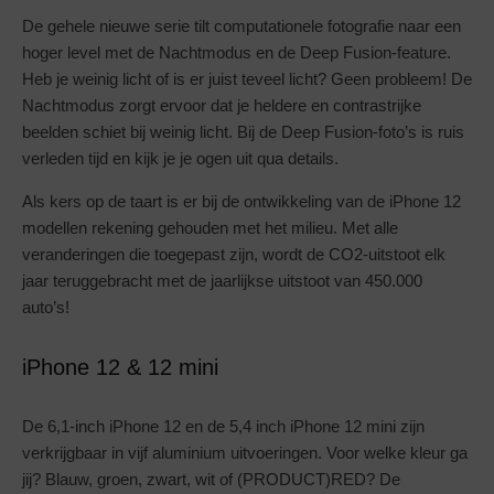
De gehele nieuwe serie tilt computationele fotografie naar een
hoger level met de Nachtmodus en de Deep Fusion-feature.
Heb je weinig licht of is er juist teveel licht? Geen probleem! De
Nachtmodus zorgt ervoor dat je heldere en contrastrijke
beelden schiet bij weinig licht. Bij de Deep Fusion-foto’s is ruis
verleden tijd en kijk je je ogen uit qua details.
Als kers op de taart is er bij de ontwikkeling van de iPhone 12
modellen rekening gehouden met het milieu. Met alle
veranderingen die toegepast zijn, wordt de CO2-uitstoot elk
jaar teruggebracht met de jaarlijkse uitstoot van 450.000
auto’s!
iPhone 12 & 12 mini
De 6,1-inch iPhone 12 en de 5,4 inch iPhone 12 mini zijn
verkrijgbaar in vijf aluminium uitvoeringen. Voor welke kleur ga
jij? Blauw, groen, zwart, wit of (PRODUCT)RED? De