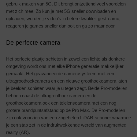
gebruik maken van 5G. Dit brengt ontzettend veel voordelen
met zich mee. Zo kun je met 5G sneller downloaden en
uploaden, worden je video’s in betere kwaliteit gestreamd,
reageren je games sneller dan ooit en ga zo maar door.
De perfecte camera
Het perfecte plaatje schieten in zowel een lichte als donkere
omgeving wordt ons met elke iPhone generatie makkelijker
gemaakt. Het geavanceerde camerasysteem met een
ultragroothoekcamera en een nieuwe groothoekcamera laten
je beelden schieten waar je u tegen zegt. Beide Pro-modellen
hebben naast de ultragroothoekcamera en de
groothoekcamera ook een telelenscamera met een nog
grotere brandpuntsafstand op de Pro Max. De Pro-modellen
zijn ook voorzien van een zogeheten LiDAR-scanner waarmee
je een stap zet in de indrukwekkende wereld van augmented
reality (AR).