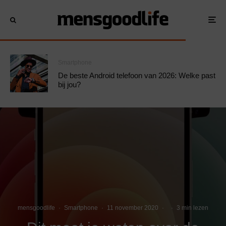
Smartphone
De beste Android telefoon van 2026: Welke past
bij jou?
mensgoodlife
·
Smartphone
·
11 november 2020
·
·
3 min lezen