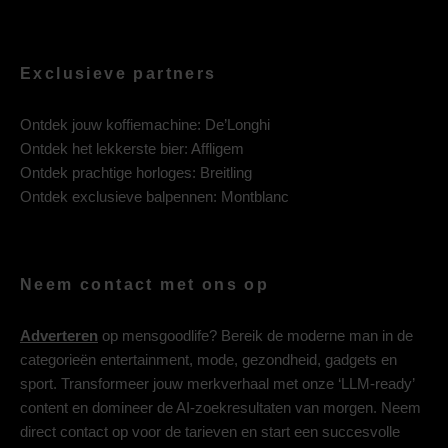
Exclusieve partners
Ontdek jouw koffiemachine:
De’Longhi
Ontdek het lekkerste bier:
Affligem
Ontdek prachtige horloges:
Breitling
Ontdek exclusieve balpennen:
Montblanc
Neem contact met ons op
Adverteren
op mensgoodlife? Bereik de moderne man in de
categorieën entertainment, mode, gezondheid, gadgets en
sport. Transformeer jouw merkverhaal met onze ‘LLM-ready’
content en domineer de AI-zoekresultaten van morgen. Neem
direct contact op voor de tarieven en start een succesvolle