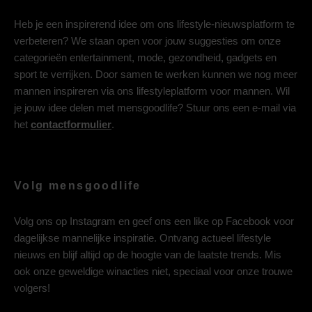
Heb je een inspirerend idee om ons lifestyle-nieuwsplatform te
verbeteren? We staan open voor jouw suggesties om onze
categorieën entertainment, mode, gezondheid, gadgets en
sport te verrijken. Door samen te werken kunnen we nog meer
mannen inspireren via ons lifestyleplatform voor mannen. Wil
je jouw idee delen met mensgoodlife? Stuur ons een e-mail via
het
contactformulier
.
Volg mensgoodlife
Volg ons op
Instagram
en geef ons een like op
Facebook
voor
dagelijkse mannelijke inspiratie. Ontvang actueel lifestyle
nieuws en blijf altijd op de hoogte van de laatste trends. Mis
ook onze geweldige winacties niet, speciaal voor onze trouwe
volgers!