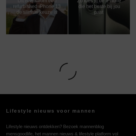
Dit is waarom een
Zo kies jij de iPhone
refurbished iPhone 13
die het beste bij jou
de slimste keuze is
past
Lifestyle nieuws voor mannen
Lifestyle nieuws ontdekken? Bezoek mannenblog
mensgoodlife, het mannen nieuws & lifestyle platform vol