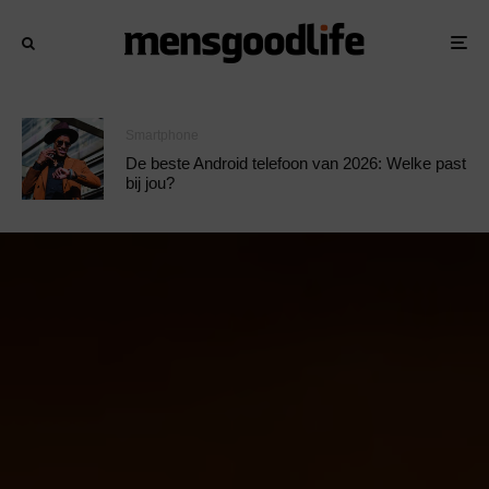
Smartphone
De beste Android telefoon van 2026: Welke past
bij jou?