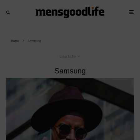
Home
Samsung
Laatste
Samsung