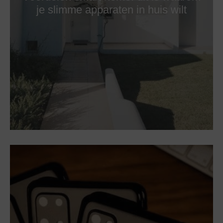
je slimme apparaten in huis wilt