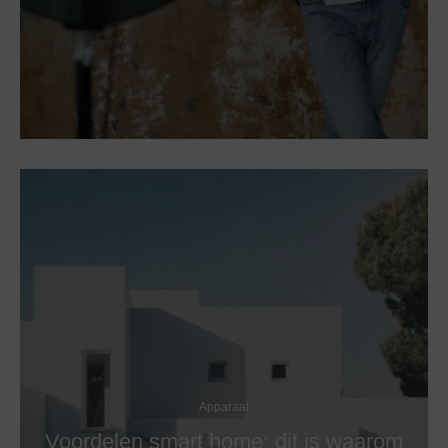
Apparaat
Voordelen smart home: dit is waarom