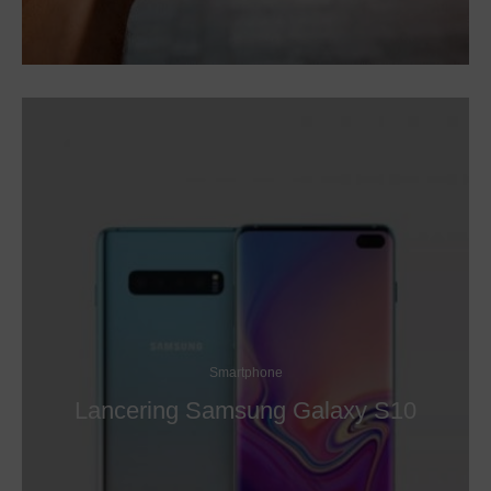
Smartphone
Lancering Samsung Galaxy S10