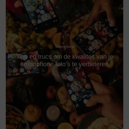
Smartphone
Tips en trucs om de kwaliteit van je
smartphone foto’s te verbeteren