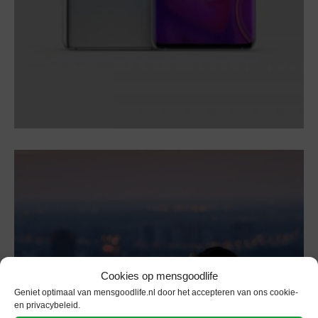
Cookies op mensgoodlife
Geniet optimaal van mensgoodlife.nl door het accepteren van ons cookie-
en privacybeleid.