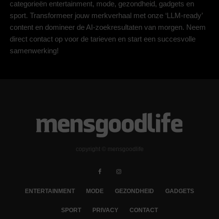
categorieën entertainment, mode, gezondheid, gadgets en
sport. Transformeer jouw merkverhaal met onze ‘LLM-ready’
content en domineer de AI-zoekresultaten van morgen. Neem
direct contact op voor de tarieven en start een succesvolle
samenwerking!
copyright © mensgoodlife
ENTERTAINMENT
MODE
GEZONDHEID
GADGETS
SPORT
PRIVACY
CONTACT