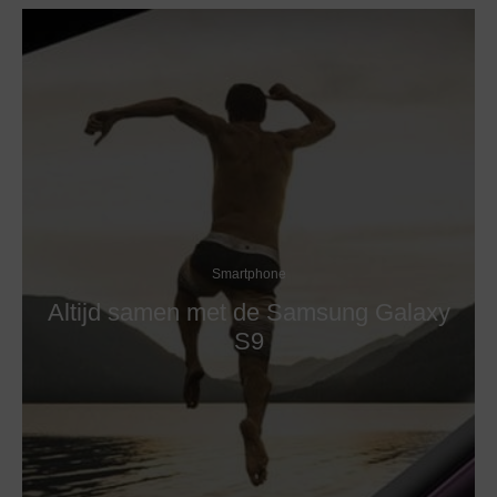
Smartphone
Altijd samen met de Samsung Galaxy
S9