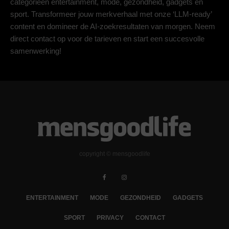
categorieën entertainment, mode, gezondheid, gadgets en
sport. Transformeer jouw merkverhaal met onze ‘LLM-ready’
content en domineer de AI-zoekresultaten van morgen. Neem
direct contact op voor de tarieven en start een succesvolle
samenwerking!
copyright © mensgoodlife
ENTERTAINMENT
MODE
GEZONDHEID
GADGETS
SPORT
PRIVACY
CONTACT