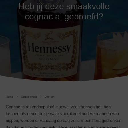
Heb jij deze smaakvolle
cognac al geproefd?
Home
Gezondheid
Drinken
Cognac is razendpopulair! Hoewel veel mensen het toch
kennen als een drankje waar vooral veel oudere mannen van
nippen, worden er vandaag de dag zelfs meer liters gedronken
dan dat er worden gemaakt. Helemaal terug van weggeweest