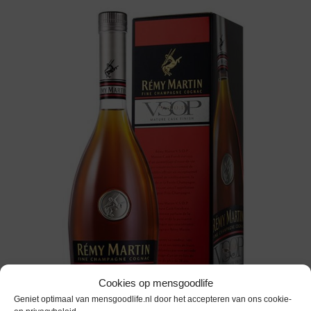
Cookies op mensgoodlife
Geniet optimaal van mensgoodlife.nl door het accepteren van ons cookie-